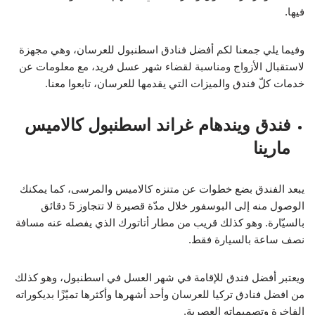
فيها.
وفيما يلي جمعنا لكم أفضل فنادق اسطنبول للعرسان، وهي مجهزة
لاستقبال الأزواج ومناسبة لقضاء شهر عسل فريد، مع معلومات عن
خدمات كلّ فندق والميزات التي يقدمها للعرسان، تابعوا معنا.
فندق ويندهام غراند اسطنبول كالاميس
مارينا
يبعد الفندق بضع خطوات عن متنزه كالاميس والمرسى، كما يمكنك
الوصول منه إلى البوسفور خلال مدّة قصيرة لا تتجاوز 5 دقائق
بالسيّارة. وهو كذلك قريب من مطار أتاتورك الذي يفصله عنه مسافة
نصف ساعة بالسيارة فقط.
ويعتبر أفضل فندق للإقامة في شهر العسل في اسطنبول، وهو كذلك
من افضل فنادق تركيا للعرسان وأحد أشهرها وأكثرها تميّزًا بديكوراته
الفاخرة وتصميماته العصرية.