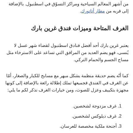
من أشهر المعالم السياحية ومراكز التسوّق في اسطنبول. بالإضافة
إلى قربه من
مطار أتاتورك
.
الغرف المتاحة وميزات فندق غرين بارك
يعتبر غرين بارك أحد أفضل فنادق اسطنبول لقضاء شهر عسل لا
يُنسى، فهو يضم العديد من المرافق التي تساعد على الاسترخاء مثل
مساج الجسم والحمام التركي.
كما أنّه يضم حديقة منظمة بشكل مبهر مع مسابح للكبار والصغار، أمّا
عن الغرف في الفندق فجميعها تملك إطلالة رائعة بالإضافة إلى كونها
مجهزة بتكييف وعزل للصوت، ومن خيارات الغرف نذكر لكم ما يلي:
غرف مزدوجة لشخصين.
غرف ديلوكس لشخصين.
أجنحة ملكية مخصصة للعرسان.