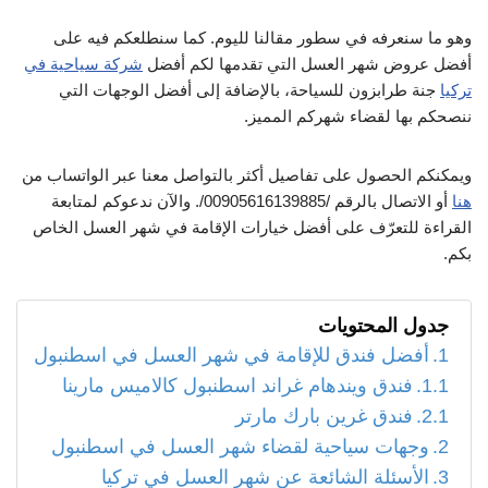
وهو ما سنعرفه في سطور مقالنا لليوم. كما سنطلعكم فيه على
أفضل عروض شهر العسل التي تقدمها لكم أفضل
شركة سياحية في
تركيا
جنة طرابزون للسياحة، بالإضافة إلى أفضل الوجهات التي
ننصحكم بها لقضاء شهركم المميز.
ويمكنكم الحصول على تفاصيل أكثر بالتواصل معنا عبر الواتساب من
هنا
أو الاتصال بالرقم /00905616139885/. والآن ندعوكم لمتابعة
القراءة للتعرّف على أفضل خيارات الإقامة في شهر العسل الخاص
بكم.
جدول المحتويات
أفضل فندق للإقامة في شهر العسل في اسطنبول
فندق ويندهام غراند اسطنبول كالاميس مارينا
فندق غرين بارك مارتر
وجهات سياحية لقضاء شهر العسل في اسطنبول
الأسئلة الشائعة عن شهر العسل في تركيا