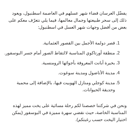
يفضّل العرسان قضاء شهر عسلهم في العاصمة اسطنبول، ويعود
ذلك إلى سحر طبيعتها وجمال معالمها، فيما يلي نتعرّف معكم على
بعض من أفضل وجهات شهر العسل في اسطنبول:
قصر دولمة الأجمل بين القصور العثمانية.
منطقة أورتاكوي المناسبة لالتقاط الصور أمام جسر البوسفور.
بحيرة أبانت المعروفة بأجوائها الرومنسية.
مدينة الأناضول ومدينة سوغوت.
مدينة كوجلي ومنازل الهوبيت فيها، بالإضافة إلى محمية
وحديقة الحيوانات.
ونحن في شركتنا خصصنا لكم رحلة مسائية على يخت مميز لهذه
المناسبة الخاصة، حيث نقضي سهرة مميزة في البوسفور (يمكن
اختيار اليخت حسب رغبتكم).