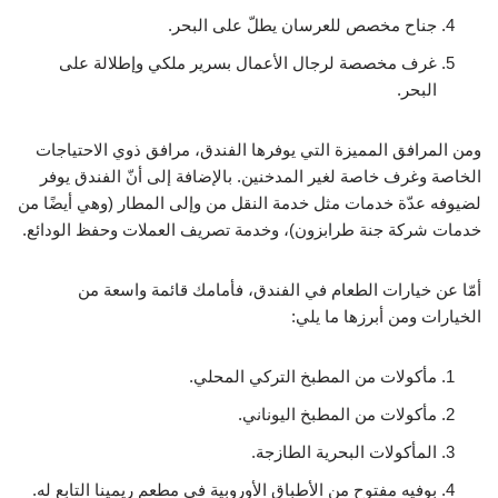
جناح مخصص للعرسان يطلّ على البحر.
غرف مخصصة لرجال الأعمال بسرير ملكي وإطلالة على
البحر.
ومن المرافق المميزة التي يوفرها الفندق، مرافق ذوي الاحتياجات
الخاصة وغرف خاصة لغير المدخنين. بالإضافة إلى أنّ الفندق يوفر
لضيوفه عدّة خدمات مثل خدمة النقل من وإلى المطار (وهي أيضًا من
خدمات شركة جنة طرابزون)، وخدمة تصريف العملات وحفظ الودائع.
أمّا عن خيارات الطعام في الفندق، فأمامك قائمة واسعة من
الخيارات ومن أبرزها ما يلي:
مأكولات من المطبخ التركي المحلي.
مأكولات من المطبخ اليوناني.
المأكولات البحرية الطازجة.
بوفيه مفتوح من الأطباق الأوروبية في مطعم ريمينا التابع له.