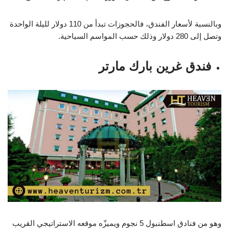
وبالنسبة لأسعار الفندق، فالحجوزات تبدأ من 110 دولار لليلة الواحدة
وتصل إلى 280 دولار وذلك حسب المواسم السياحية.
فندق غرين بارك مارتر
وهو من فنادق اسطنبول 5 نجوم ويميزّه موقعه الاستراتيجي القريب