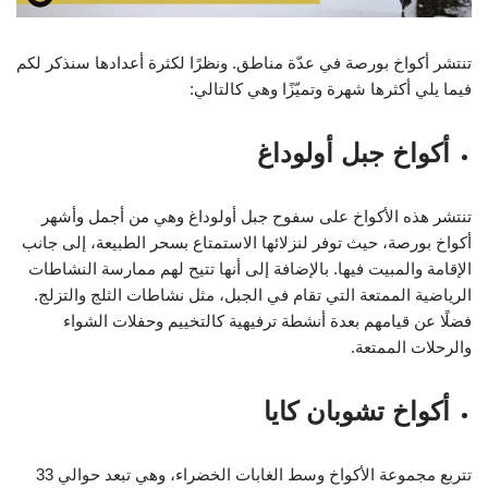
تنتشر أكواخ بورصة في عدّة مناطق. ونظرًا لكثرة أعدادها سنذكر لكم
فيما يلي أكثرها شهرة وتميّزًا وهي كالتالي:
أكواخ جبل أولوداغ
تنتشر هذه الأكواخ على سفوح جبل أولوداغ وهي من أجمل وأشهر
أكواخ بورصة، حيث توفر لنزلائها الاستمتاع بسحر الطبيعة، إلى جانب
الإقامة والمبيت فيها. بالإضافة إلى أنها تتيح لهم ممارسة النشاطات
الرياضية الممتعة التي تقام في الجبل، مثل نشاطات الثلج والتزلج.
فضلًا عن قيامهم بعدة أنشطة ترفيهية كالتخييم وحفلات الشواء
والرحلات الممتعة.
أكواخ تشوبان كايا
تتربع مجموعة الأكواخ وسط الغابات الخضراء، وهي تبعد حوالي 33