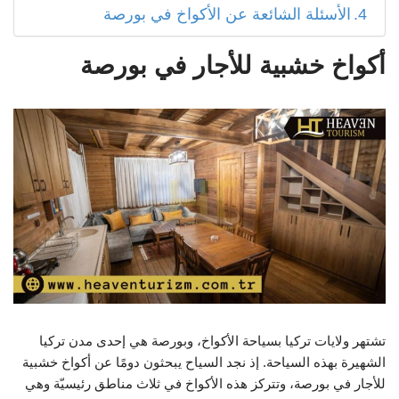
الأسئلة الشائعة عن الأكواخ في بورصة
أكواخ خشبية للأجار في بورصة
تشتهر ولايات تركيا بسياحة الأكواخ، وبورصة هي إحدى مدن تركيا
الشهيرة بهذه السياحة. إذ نجد السياح يبحثون دومًا عن أكواخ خشبية
للأجار في بورصة، وتتركز هذه الأكواخ في ثلاث مناطق رئيسيّة وهي