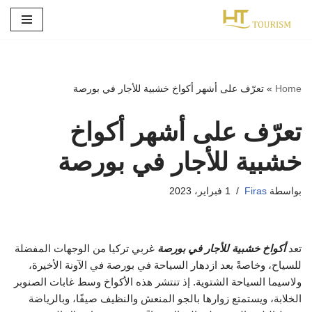
تخطى
إلى
المحتوى
Home
»
تعرّف على أشهر أكواخ خشبية للأجار في بورصة
تعرّف على أشهر أكواخ
خشبية للأجار في بورصة
بواسطة
Firas
1 فبراير، 2023
تعد
أكواخ خشبية للأجار في بورصة
غربي تركيا من الوجهات المفضلة
للسياح، وخاصةً بعد ازدهار السياحة في بورصة في الآونة الأخيرة،
ولاسيما السياحة الشتوية. إذ تنتشر هذه الأكواخ وسط غابات الصنوبر
الخلابة، ويستمتع زوارها بالجو المنعش والنظيف صيفًا، وبالرياضة