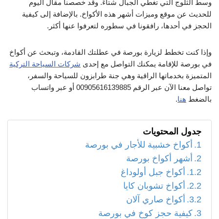
وسط الثلوج التي تغطي الجبال شتاءً. وقد خصصنا مقال اليوم
للحديث عن موقع وميزات أشهر هذه الأكواخ. بالإضافة إلى كيفية
الحجز في أحدها، رافقونا في سطوره لتعرفوا عنها أكثر.
وإذا كنت تخطط لزيارة بورصة في عطلتك القادمة، وتبحث عن أكواخ
في بورصة للإقامة يمكنك التواصل مع إحدى
شركات السياحة التركية
المتميزة بخدماتها الراقية وهي جنة طرابزون للسياحة والسفر،
تواصل معنا الآن عبر الرقم 00905616139885 أو عبر واتساب
بالضغط
هنا
.
جدول المحتويات
أكواخ خشبية للأجار في بورصة
أشهر أكواخ بورصة
أكواخ جبل أولوداغ
أكواخ تشوبان كايا
أكواخ صاري آلان
كيفية حجز كوخ في بورصة