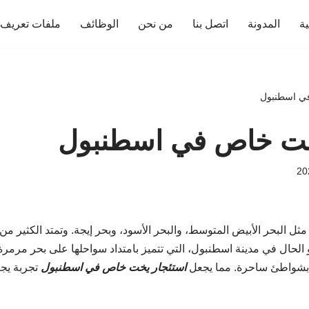
ية
المدونة
اتصل بنا
من نحن
الوظائف
ملفات تعريف ا
ي اسطنبول
خت خاص في اسطنبول
، مثل البحر الأبيض المتوسط، والبحر الأسود، وبحر إيجة. وتمتد الكثير 
 الحال في مدينة اسطنبول، التي تتميز بامتداد سواحلها على بحر مرمرة
 بشواطئ ساحرة. مما يجعل
استئجار يخت خاص في اسطنبول
تجربة يج