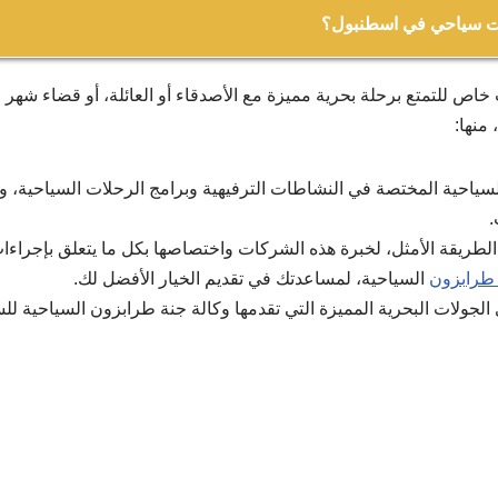
ت سياحي في اسطنبول؟
سياحية المختصة في النشاطات الترفيهية وبرامج الرحلات السياحية، 
 خاص للتمتع برحلة بحرية مميزة مع الأصدقاء أو العائلة، أو قضاء شه
 وتعتبر هذه الطريقة هي الطريقة الأمثل، لخبرة هذه الشركات واختصاص
منها:
ننصحك بالتواصل مع شركة جنة طرابزون السياحية، لمساعدتك في تقديم
 إحدى شركات اليخوت في اسطنبول والاستفسار عن كافة التفاصيل.
لسياحية المختصة في النشاطات الترفيهية وبرامج الرحلات السياحية، 
جار يخت خاص في اسطنبول مباشرةً عند وصولك إلى أحد موانئها.
.
الطريقة الأمثل، لخبرة هذه الشركات واختصاصها بكل ما يتعلق بإجراء
طرابزون
السياحية، لمساعدتك في تقديم الخيار الأفضل لك.
ولات البحرية المميزة التي تقدمها وكالة جنة طرابزون السياحية للس