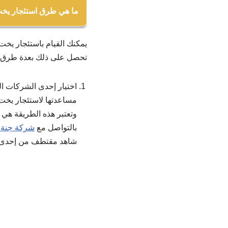
ما هي طرق استئجار يخ
اختيار إحدى الشركات ال
يمكنك القيام باستئجار يخت
مساعدتها لاستئجار يخت.
تحصل على ذلك بعدة طرق، 
بإجراءات هذا النشاط. و
الذهاب بشكل مباشر إلى
اختيار إحدى الشركات ا
بالإضافة لإمكانية استئ
مساعدتها لاستئجار يخت
وتعتبر هذه الطريقة هي 
بالتواصل مع
شركة جنة 
شاهد مقتطف من إحدى الج