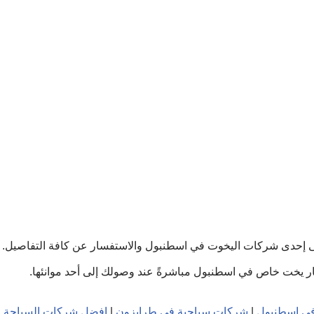
ى إحدى شركات اليخوت في اسطنبول والاستفسار عن كافة التفاصيل.
جار يخت خاص في اسطنبول مباشرةً عند وصولك إلى أحد موانئها.
في اسطنبول
|
شركات سياحية في طرابزون
|
افضل شركات السياحة 