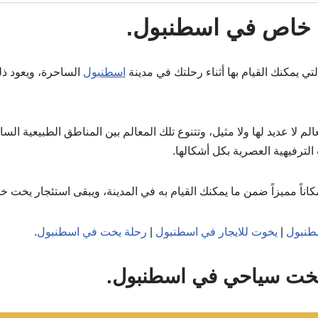
 خاص في اسطنبول.
لتي يمكنك القيام بها أثناء رحلتك في مدينة
اسطنبول
الساحرة، ويعود ذل
لم لا عديد لها ولا مثيل، وتتنوع تلك المعالم بين المناطق الطبيعية الساح
الترفيهية العصرية بكل أشكالها.
اناً مميزاً ضمن ما يمكنك القيام به في المدينة، ويبقى استئجار يخت
طنبول
|
يخوت للايجار في اسطنبول
|
رحلة يخت في اسطنبول
.
يخت سياحي في اسطنبول.