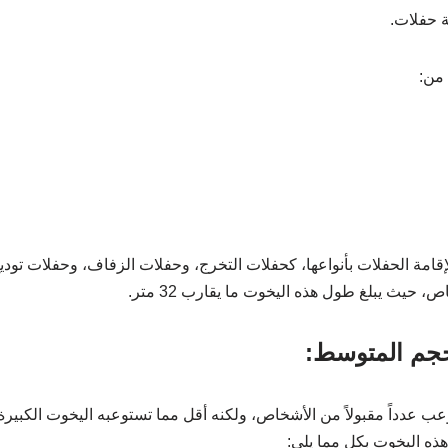
ة حفلات.
 من:
قامة الحفلات بأنواعها، كحفلات التخرج، وحفلات الزفاف، وحفلات توديع 
 حيث يبلغ طول هذه اليخوت ما يقارب 32 متر.
حجم المتوسط:
ب عدداً مقبولاً من الأشخاص، ولكنه أقل مما تستوعبه اليخوت الكبيرة،