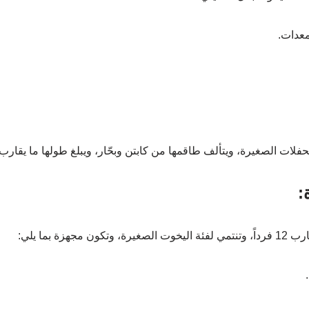
معدات.
ات الصغيرة، ويتألف طاقمها من كابتن وبحّار، ويبلغ طولها ما يقارب 19 متر
:
جهزة بما يلي: