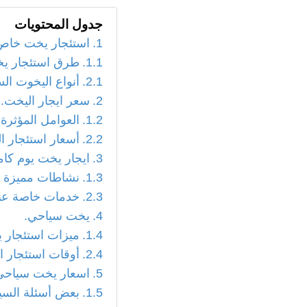
جدول المحتويات
استئجار يخت خاص
طرق استئجار ي
أنواع اليخوت الس
سعر ايجار اليخت.
العوامل المؤثرة
أسعار استئجار ا
ايجار يخت يوم كام
نشاطات مميزة ت
خدمات خاصة عند
يخت سياحي.
ميزات استئجار
أوقات استئجار 
اسعار يخت سياحي
بعض أسئلة السي