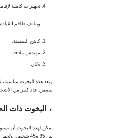
تجهيزات كاملة لإقام
ويتألف طاقم القيادة
كابتن السفينة.
مهندس ملاحة.
بحّار.
وتعد هذه اليخوت مناسبة، لإ
تتضمن عدد كبير من الأشخاص،
اليخوت ذات ال
يمكن لهذه اليخوت أن تستوع
بين 35 و45 شخص، وتُجهز هذه اليخوت بكل مما يلي: