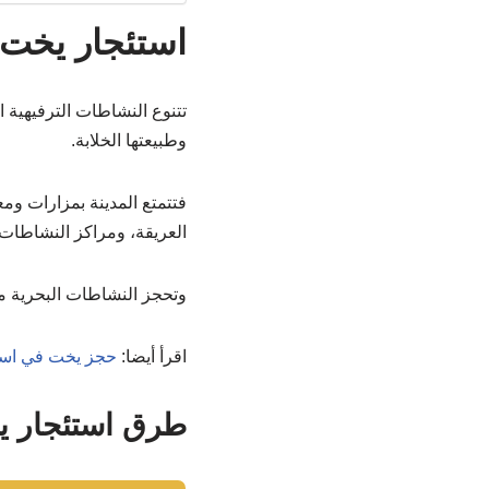
استئجار يخت
تتنوع النشاطات الترفيهية ا
وطبيعتها الخلابة.
فتتمتع المدينة بمزارات ومعا
العريقة، ومراكز النشاطات 
وتحجز النشاطات البحرية مك
اقرأ أيضا:
حجز يخت في اس
طرق استئجار 