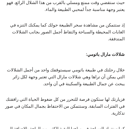
حيث ستقضي وقت ممتع ومسلي بالقرب من هذا الشلال الرائع. فهو
يعتبر وجهة مناسبة جداً لمحبي الطبيعة والماء.
إذ ستتمكن من مشاهدة سحر الطبيعة حولك كما يمكنك التنزه في
الغابات المحيطة والسباحة والتقاط أجمل الصور بجانب الشلالات
المتدفقة.
شلالات مارال باتومي:
خلال رحلتك في طبيعة باتومي سيستوقفك واحد من أجمل الشلالات
التي يمكن أن تراها وهي شلالات مارال التي تعتبر وجهة لكل زائر
يبحث عن جمال الطبيعة والسكينة في آن واحد.
فزيارتك لها ستكون فرصة للتحرر من كل ضغوط الحياة التي رافقتك
في الفترات السابقة. وستتمكن من الاحتفاظ بجمال المكان في صور
تذكارية.
كما ستترك السباحة في مياهها النقية الكثير من الراحة بالإضافة إلى