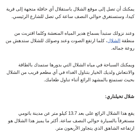
يمكنك أن تصل إلى موقع الشلال باستقلال أي حافلة متجهة إلى قرية
كيدا، وستستغرق حوالي النصف ساعة كي تصل للشارع الرئيسي.
وعند نزولك ستبدأ بسماع هدير المياه المنعشة وكلما اقتربت من
منطقة
الشلال
، كلما ارتفع الصوت وعند وصولك للشلال ستدهش من
روعة جماله.
ويمكنك السباحة في مياه الشلال التي بدورها ستمدك بالطاقة
والانتعاش ولديك الخيار بتناول الغداء في أي مطعم قريب من الشلال
بحيث تستمتع بالمشهد الرائع أثناء تناول طعامك.
شلال تخيلناري:
يقع هذا الشلال الرائع على بعد 13.7 كيلو متر عن مدينة باتومي
مستغرقاً بالسيارة حوالي النصف ساعة. أكثر ما يميز هذا الشلال هو
ارتفاعه الشاهق الذي يتجاوز الأربعون متر.