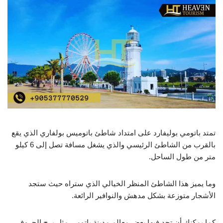
تمتد باتومي بوليفارد على امتداد شاطئ باتوميس بولفاري الذي يقع
بالقرب من الشاطئ الرئيسي والذي يشغل مسافة تصل إلى 6 كيلو
متر من طول الساحل.
وما يميز هذا الشاطئ المنظر الخيالي الذي ستراه حيث ستجد
الأشجار متوزعة بشكل مدهش والنوافير الرائعة.
كما يمكنك أن تجد فيها بعض معالم مدينة باتومي مثل برج الحروف