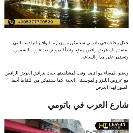
خلال رحلتك في باتومي ستتمكن من زيارة النوافير الراقصة التي
ستقدم لك عرض راقص ممتع. وتبدأ العروض بعد غروب الشمس
وتستمر على مدار الساعة.
ويعتبر المساء هو أفضل وقت لمشاهدتها حيث يترافق العرض الراقص
مع عروض الليزر والموسيقى الحية. كما ستتمكن من التقاط أجمل
الصور لهذا العرض.
شارع العرب في باتومي