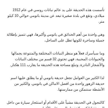
تأسست هذه الحديقة على يد عالم نباتات روسي في عام 1912
ميلادي، وتقع في بلدة صغيرة تبعد عن مدينة باتومي حوالي 10 كيلو
متر.
وهي واحدة من أهم الحدائق في باتومي وأكبرها، فهي تتميز بإطلالة
جميلة وساحرة لكونها تطل على الساحل،
وما سيأسرك فعلاً هو منظر النباتات المختلفة والمتنوعة بجمالها
والحيوانات المحببة، فهي تحتوي 32 قسم من مختلف النباتات
والأشجار النادرة. وتبلغ مساحة هذه الحديقة ما يقارب 111 هكتار.
لذا الكثير من العوامل تجعل حديقة باتومي أو ما يطلق عليها اسم
حديقة الزهور واحدة من افضل الاماكن في باتومي. والكثير من
الأنشطة ستتمكن من ممارستها.
كالتجول في الحديقة مشياً على الأقدام أو استئجار سيارة من داخل