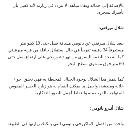
بالإضافة إلى جماله ونقاء مياهه. لا تتردد في زيارته لأنه كفيل بأن
يأسرك بسحره.
شلال ميرفتي:
يبعد شلال ميرفتي عن باتومي مسافة تصل حتى 19 كيلو متر
مستغرقاً 34 دقيقة تقريباً في حال استقلال حافلة من قرية ميرفيتي
كما أنه يحد الضفة اليسرى من نهر تشوروخي على ارتفاع يصل حتى
60 متر فوق مستوى سطح البحر.
كما يتميز هذا الشلال بوجود الجبال المحيطة به فهي تخلق أجواء
خلابة ومنعشة، وأجمل ما يمكنك القيام به هو زيارة الجسر المقوس
المتواجد بالقرب منه والتقاط أجمل الصور التذكارية.
شلال أندرو باتومي:
واحدة من افضل الاماكن في باتومي التي يمكنك زيارتها في الطبيعة