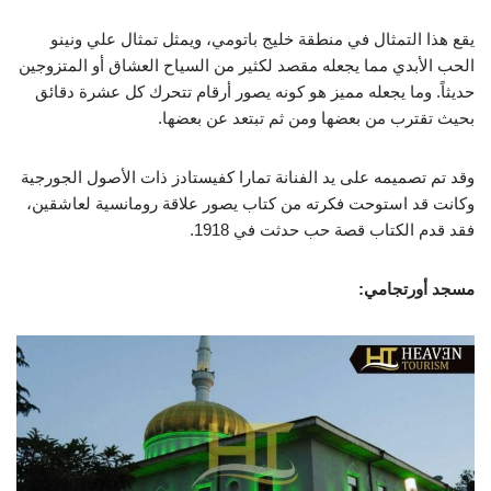
يقع هذا التمثال في منطقة خليج باتومي، ويمثل تمثال علي ونينو
الحب الأبدي مما يجعله مقصد لكثير من السياح العشاق أو المتزوجين
حديثاً. وما يجعله مميز هو كونه يصور أرقام تتحرك كل عشرة دقائق
بحيث تقترب من بعضها ومن ثم تبتعد عن بعضها.
وقد تم تصميمه على يد الفنانة تمارا كفيستادز ذات الأصول الجورجية
وكانت قد استوحت فكرته من كتاب يصور علاقة رومانسية لعاشقين،
فقد قدم الكتاب قصة حب حدثت في 1918.
مسجد أورتجامي: