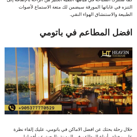
التنزه في غاباتها المورقة سيضمن لك متعة الاستماع لأصوات
الطبيعة والاستنشاق الهواء النقي.
افضل المطاعم في باتومي
خلال رحلة بحثك عن افضل الاماكن في باتومي، عليك إلقاء نظرة
على مختلف أنواع المطاعم في المدينة والبحث عن أفضلها.