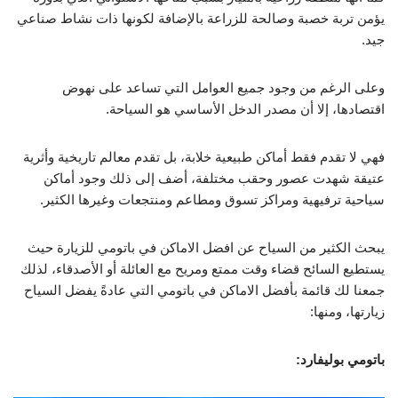
يؤمن تربة خصبة وصالحة للزراعة بالإضافة لكونها ذات نشاط صناعي
جيد.
وعلى الرغم من وجود جميع العوامل التي تساعد على نهوض
اقتصادها، إلا أن مصدر الدخل الأساسي هو السياحة.
فهي لا تقدم فقط أماكن طبيعية خلابة، بل تقدم معالم تاريخية وأثرية
عتيقة شهدت عصور وحقب مختلفة، أضف إلى ذلك وجود أماكن
سياحية ترفيهية ومراكز تسوق ومطاعم ومنتجعات وغيرها الكثير.
يبحث الكثير من السياح عن افضل الاماكن في باتومي للزيارة حيث
يستطيع السائح قضاء وقت ممتع ومريح مع العائلة أو الأصدقاء، لذلك
جمعنا لك قائمة بأفضل الاماكن في باتومي التي عادةً يفضل السياح
زيارتها، ومنها:
باتومي بوليفارد: