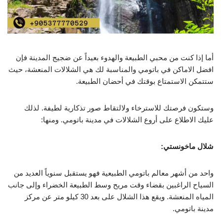
أما إذا كنت من محبي الطبيعة والهدوء بعيداً عن ضجيج المدينة فإن
افضل الاماكن في باتومي والمناسبة لك هي الشلالات المنعشة، حيث
ستتمكن الاستمتاع بوقتك في أحضان الطبيعة.
وستكون فرصتك للاسترخاء ولالتقاط صور تذكارية لطيفة. لذلك
عليك الاطلاع على أروع الشلالات في مدينة باتومي. ومنها:
شلال ماخونستي:
واحد من أشهر معالم باتومي الطبيعية فهو يستقبل سنوياً العديد من
السياح الراغبين بقضاء وقت مريح وسط الطبيعة الخضراء وإلى جانب
المياه المنعشة. ويقع هذا الشلال على بعد 30 كيلو متر عن مركز
مدينة باتومي.