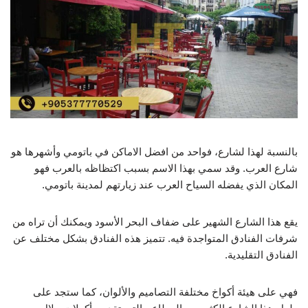
بالنسبة لهذا لشارع، فواحد من افضل الاماكن في باتومي وأشهرها هو
شارع العرب. وقد سمي بهذا الاسم بسبب اكتظاظه بالعرب فهو
المكان الذي يفضله السياح العرب عند زيارتهم لمدينة باتومي.
يقع هذا الشارع الشهير على ضفاف البحر الأسود ويمكنك أن تراه من
شرفات الفنادق المتواجدة فيه. تتميز هذه الفنادق بشكل مختلف عن
الفنادق التقليدية.
فهي على هيئة أكواخ مختلفة التصاميم والألوان، كما ستجد على