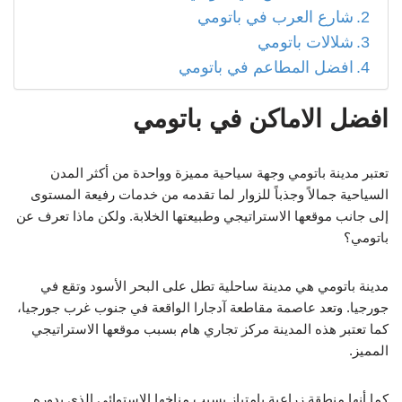
شارع العرب في باتومي
شلالات باتومي
افضل المطاعم في باتومي
افضل الاماكن في باتومي
تعتبر مدينة باتومي وجهة سياحية مميزة وواحدة من أكثر المدن
السياحية جمالاً وجذباً للزوار لما تقدمه من خدمات رفيعة المستوى
إلى جانب موقعها الاستراتيجي وطبيعتها الخلابة. ولكن ماذا تعرف عن
باتومي؟
مدينة باتومي هي مدينة ساحلية تطل على البحر الأسود وتقع في
جورجيا. وتعد عاصمة مقاطعة آدجارا الواقعة في جنوب غرب جورجيا،
كما تعتبر هذه المدينة مركز تجاري هام بسبب موقعها الاستراتيجي
المميز.
كما أنها منطقة زراعية بامتياز بسبب مناخها الاستوائي الذي بدوره