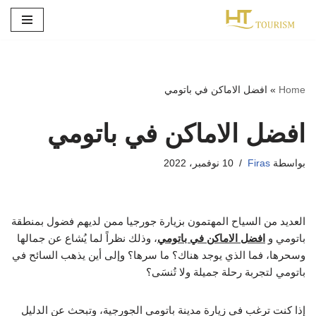
تخطى
إلى
المحتوى
Home
»
افضل الاماكن في باتومي
افضل الاماكن في باتومي
بواسطة
Firas
10 نوفمبر، 2022
العديد من السياح المهتمون بزيارة جورجيا ممن لديهم فضول بمنطقة
باتومي و
افضل الاماكن في باتومي
، وذلك نظراً لما يُشاع عن جمالها
وسحرها، فما الذي يوجد هناك؟ ما سرها؟ وإلى أين يذهب السائح في
باتومي لتجربة رحلة جميلة ولا تُنسَى؟
إذا كنت ترغب في زيارة مدينة باتومي الجورجية، وتبحث عن الدليل