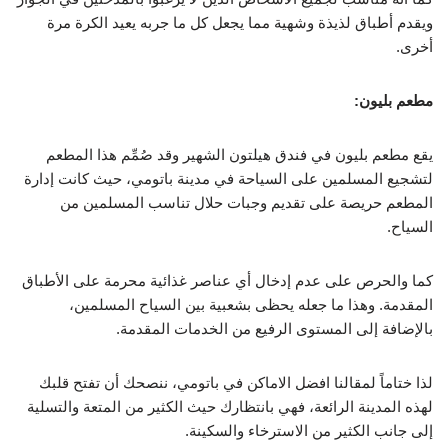
ويقدم أطباق لذيذة وشهية مما يجعل كل ما جربه يعيد الكرة مرة
أخرى.
مطعم بليون:
يقع مطعم بليون في فندق هيلتون الشهير وقد صُمِّم هذا المطعم
لتشجيع المسلمين على السياحة في مدينة باتومي، حيث كانت إدارة
المطعم حريصة على تقديم وجبات حلال تناسب المسلمين من
السياح.
كما والحرص على عدم إدخال أي عناصر غذائية محرمة على الأطباق
المقدمة. وهذا ما جعله يحظى بشعبية بين السياح المسلمين،
بالإضافة إلى المستوى الرفيع من الخدمات المقدمة.
لذا ختاماً لمقالنا افضل الاماكن في باتومي، ننصحك أن تفتح قلبك
لهذه المدينة الرائعة، فهي بانتظارك حيث الكثير من المتعة والتسلية
إلى جانب الكثير من الاسترخاء والسكينة.