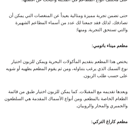
حتى تضمن تجربة مميزة ومثالية بعيداً عن المنغصات التي يمكن أن
تصادفك. لذلك فقد جمعنا لك عدد من أسماء المطاعم الشهيرة
والتي تستحق التجربة. ومنها:
مطعم ميناء باتومي:
يختص هذا المطعم بتقديم المأكولات البحرية ويمكن للزبون اختيار
نوع السمك الذي يرغب بتناوله، ومن ثم يقوم المطعم بطهيه أو شويه
على حسب طلب الزبون.
وبعدها تقديمه مع المقبلات. كما يمكن للزبون اختيار طبق من قائمة
الطعام الخاصة بالمطعم. ومن أنواع الأسماك المقدمة هي السلطعون
والجمبري والمحار والروبيان.
مطعم كاراغ التركي: