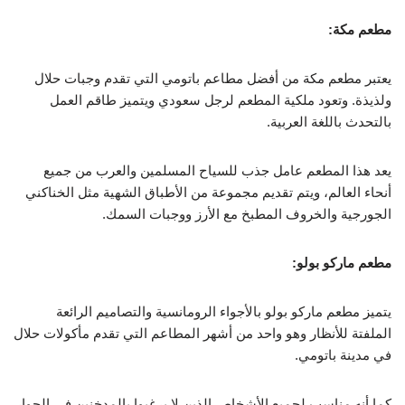
مطعم مكة:
يعتبر مطعم مكة من أفضل مطاعم باتومي التي تقدم وجبات حلال
ولذيذة. وتعود ملكية المطعم لرجل سعودي ويتميز طاقم العمل
بالتحدث باللغة العربية.
يعد هذا المطعم عامل جذب للسياح المسلمين والعرب من جميع
أنحاء العالم، ويتم تقديم مجموعة من الأطباق الشهية مثل الخناكني
الجورجية والخروف المطبخ مع الأرز ووجبات السمك.
مطعم ماركو بولو:
يتميز مطعم ماركو بولو بالأجواء الرومانسية والتصاميم الرائعة
الملفتة للأنظار وهو واحد من أشهر المطاعم التي تقدم مأكولات حلال
في مدينة باتومي.
كما أنه مناسب لجميع الأشخاص الذين لا يرغبوا بالمدخنين في الجوار