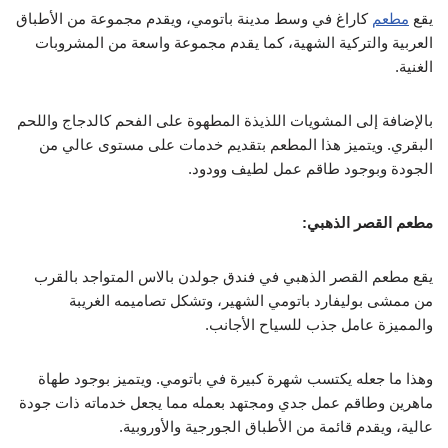
يقع
مطعم
كاراغ في وسط مدينة باتومي، ويقدم مجموعة من الأطباق
العربية والتركية الشهية، كما يقدم مجموعة واسعة من المشروبات
الغنية.
بالإضافة إلى المشويات اللذيذة المطهوة على الفحم كالدجاج واللحم
البقري. ويتميز هذا المطعم بتقديم خدمات على مستوى عالي من
الجودة وبوجود طاقم عمل لطيف وودود.
مطعم القصر الذهبي:
يقع مطعم القصر الذهبي في فندق جولدن بالاس المتواجد بالقرب
من ممشى بوليفارد باتومي الشهير، وتشكل تصاميمه الغريبة
والمميزة عامل جذب للسياح الأجانب.
وهذا ما جعله يكتسب شهرة كبيرة في باتومي. ويتميز بوجود طهاة
ماهرين وطاقم عمل جدي ومجتهد بعمله مما يجعل خدماته ذات جودة
عالية، ويقدم قائمة من الأطباق الجورجية والأوروبية.