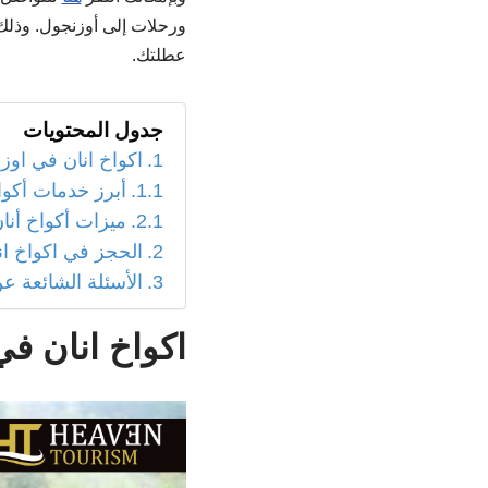
ورحلات إلى أوزنجول. وذلك
عطلتك.
جدول المحتويات
اكواخ انان في اوز
أبرز خدمات أكوا
ميزات أكواخ أنا
الحجز في اكواخ ان
الأسئلة الشائعة ع
اكواخ انان ف