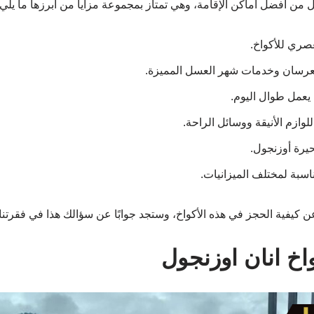
ل من أفضل أماكن الإقامة، وهي تمتاز بمجموعة مزايا من أبرزها ما يلي:
صري للأكواخ.
لعرسان وخدمات شهر العسل المميزة.
يعمل طوال اليوم.
لوازم الأنيقة ووسائل الراحة.
يرة أوزنجول.
اسبة لمختلف الميزانيات.
 عن كيفية الحجز في هذه الأكواخ، وستجد جوابًا عن سؤالك هذا في فقرتنا 
اخ انان اوزنجول