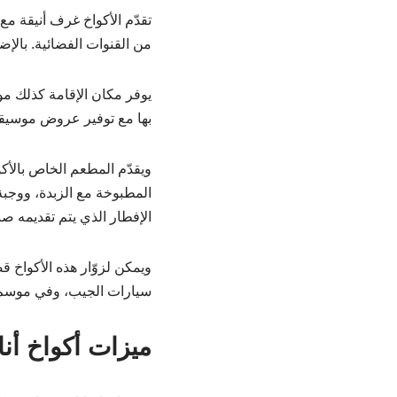
تقدّم الأكواخ غرف أنيقة 
من القنوات الفضائية. بالإ
يوفر مكان الإقامة كذلك 
بها مع توفير عروض موسيقي
المطبوخة مع الزبدة، ووجبة
الإفطار الذي يتم تقديمه ص
ويمكن لزوّار هذه الأكواخ
سيارات الجيب، وفي موسم ا
ميزات أكواخ أن