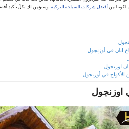
 لكوننا من
أفضل شركات السياحة التركية
. وسنؤمن لك بكلّ تأكيد أفض
نجول
خ انان في أوزنجول
ن
ان اوزنجول
ن الأكواخ في أوزنجول
ي اوزنجول