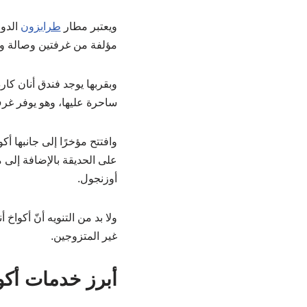
ويعتبر مطار
طرابزون
مؤلفة من غرفتين وصالة وتتسع لحد 6 أشخاص، وبالنسبة للأسعار فهي تتراو
ساحرة عليها، وهو يوفر غرف فندقية 
وافتتح مؤخرًا إلى جانبها أ
على الحديقة بالإضافة إلى
أوزنجول.
ولا بد من التنويه أنّ أكوا
غير المتزوجين.
أبرز خدمات أكو