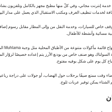
مع خدمة إنترنت مجاني، وفي كلّ منها مطبخ مجهز بالكامل وتلفزيون ب
ضافة لخدمات تنظيف الغرف ومكتب الاستقبال الذي يعمل على مدار اليوم 
موقف خاص للسيارات، وخدمة النقل من وإلى المطار مقابل رسوم إضا
ة مسائية وأنشطة للأطفال.
ويقدّم المطعم 
 السولتاك وهو صنف خاص من بودنغ الأرز يتم إعداده خصيصًا لزوّار الم
باح كل يوم على شكل بوفيه مفتوح.
 قضاء وقت ممتع صيفًا برحلات حول الهضاب، أو جولات على دراجة رباع
لشتاء يمكن توفير عربات ثلوج.
ان