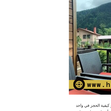
 كيفية الحجز في واحد