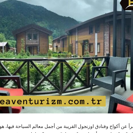
رأ عن أكواخ وفنادق اوزنجول القريبة من أجمل معالم السياحة فيها، هو