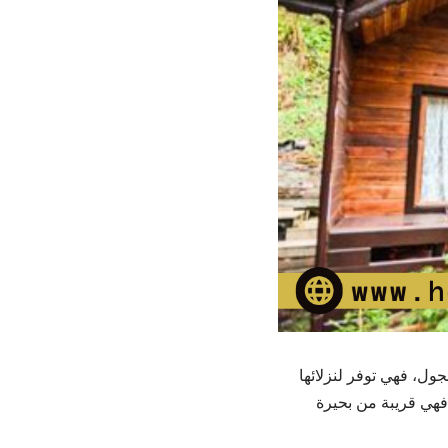
ول، فهي توفر لنزلائها
ه الأكواخ فهي قريبة من بحيرة