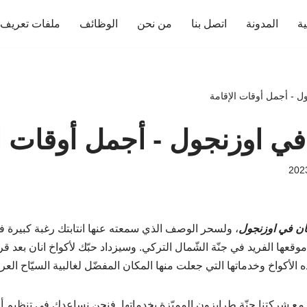
ية
المدونة
اتصل بنا
من نحن
الوظائف
ملفات تعريف ا
ول - أجمل أوقات الإقامة
 في اوزنجول - أجمل أوقات ا
نان في اوزنجول
، ولسحر الوصف الذي سمعته عنها انتابتك رغبة كبيرة ف
وقعها الفريد في جنّة الشّمال التركي. وسيزداد حبّك لأكواخ انان بعد قرا
 الأكواخ وخدماتها التي جعلت منها المكان المفضّل لغالبية السيّاح العر
مع شركتنا جنّة طرابزون المميّزة بخدماتها. فنحن نساعدك في تنظيم أ