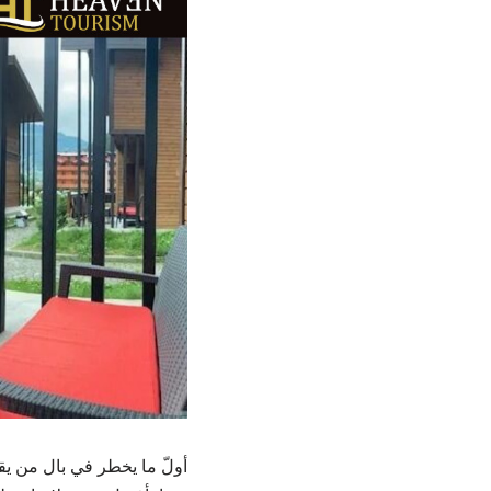
أولّ ما يخطر في بال من يق