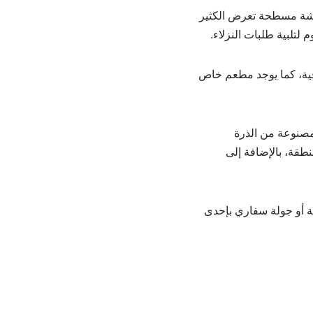
شاشة مسطحة تعرض الكثير
لتلبية طلبات النزلاء.
فية، كما يوجد مطعم خاص
الخاص بالأكواخ قائمة مأكولات متنوعة من الأطباق المحلية مثل وجبة Muhlama المصنوعة من الذرة
نطقة، بالإضافة إلى
ية أو جولة سفاري بإحدى