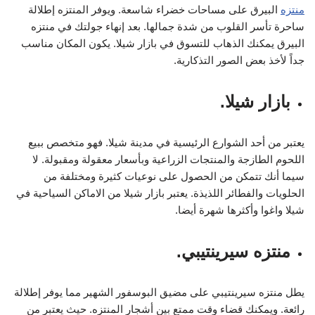
منتزه
البيرق على مساحات خضراء شاسعة. ويوفر المنتزه إطلالة
ساحرة تأسر القلوب من شدة جمالها. بعد إنهاء جولتك في منتزه
البيرق يمكنك الذهاب للتسوق في بازار شيلا. يكون المكان مناسب
جداً لأخذ بعض الصور التذكارية.
بازار شيلا.
يعتبر من أحد الشوارع الرئيسية في مدينة شيلا. فهو متخصص ببيع
اللحوم الطازجة والمنتجات الزراعية وبأسعار معقولة ومقبولة. لا
سيما أنك تتمكن من الحصول على نوعيات كثيرة ومختلفة من
الحلويات والفطائر اللذيذة. يعتبر بازار شيلا من الاماكن السياحية في
شيلا واغوا وأكثرها شهرة أيضا.
منتزه سيرينتيبي.
يطل منتزه سيرينتيبي على مضيق البوسفور الشهير مما يوفر إطلالة
رائعة. ويمكنك قضاء وقت ممتع بين أشجار المنتزه. حيث يعتبر من