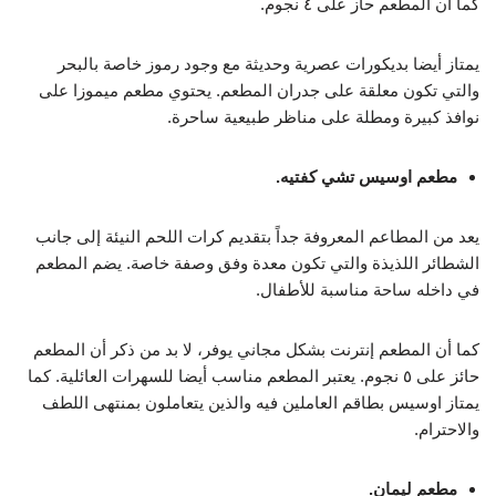
كما أن المطعم حاز على ٤ نجوم.
يمتاز أيضا بديكورات عصرية وحديثة مع وجود رموز خاصة بالبحر
والتي تكون معلقة على جدران المطعم. يحتوي مطعم ميموزا على
نوافذ كبيرة ومطلة على مناظر طبيعية ساحرة.
مطعم اوسيس تشي كفتيه.
يعد من المطاعم المعروفة جداً بتقديم كرات اللحم النيئة إلى جانب
الشطائر اللذيذة والتي تكون معدة وفق وصفة خاصة. يضم المطعم
في داخله ساحة مناسبة للأطفال.
كما أن المطعم إنترنت بشكل مجاني يوفر، لا بد من ذكر أن المطعم
حائز على ٥ نجوم. يعتبر المطعم مناسب أيضا للسهرات العائلية. كما
يمتاز اوسيس بطاقم العاملين فيه والذين يتعاملون بمنتهى اللطف
والاحترام.
مطعم ليمان.