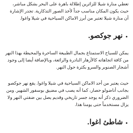
تعطي منارة شيلا للزائرين إطلالة باهرة على البحر بشكل مباشر،
حيث يكون المكان مناسب جداً لأخذ الصور التذكارية. تجدر الإشارة
أن منارة شيلا تعتبر من أبرز الاماكن السياحية في شيلا واغوا.
نهر جوكصو.
يمكن للسياح الاستمتاع بجمال الطبيعة الساحرة والمحيطة بهذا النهر
من كافة اتجاهاته كالأزهار النادرة والرائعة، وبالإضافة أيضا إلى وجود
أشجار الصنوبر والسرو بكثرة حول النهر.
حيث يعتبر من أحد الاماكن السياحية في شيلا واغوا. يقع نهر جوكصو
بجانب أناضولو حصار، كما أنه يصب في مضيق بوسفور الشهير. ومن
الضروري ذكر أنه يوجد جسر تاريخي وقديم يصل بين ضفتي النهر ولا
يزال مستخدماً حتى يومنا هذا.
شاطئ اغوا.