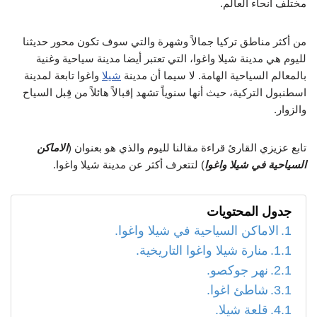
مختلف أنحاء العالم.
من أكثر مناطق تركيا جمالاً وشهرة والتي سوف تكون محور حديثنا
لليوم هي مدينة شيلا واغوا، التي تعتبر أيضا مدينة سياحية وغنية
بالمعالم السياحية الهامة. لا سيما أن مدينة
شيلا
واغوا تابعة لمدينة
اسطنبول التركية، حيث أنها سنوياً تشهد إقبالاً هائلاً من قِبل السياح
والزوار.
تابع عزيزي القارئ قراءة مقالنا لليوم والذي هو بعنوان (
الاماكن
السياحية في شيلا واغوا
) لتتعرف أكثر عن مدينة شيلا واغوا.
جدول المحتويات
الاماكن السياحية في شيلا واغوا.
منارة شيلا واغوا التاريخية.
نهر جوكصو.
شاطئ اغوا.
قلعة شيلا.