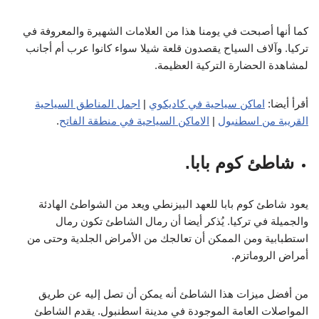
كما أنها أصبحت في يومنا هذا من العلامات الشهيرة والمعروفة في
تركيا. وآلاف السياح يقصدون قلعة شيلا سواء كانوا عرب أم أجانب
لمشاهدة الحضارة التركية العظيمة.
أقرأ أيضا:
اماكن سياحية في كاديكوي
|
اجمل المناطق السياحية
القريبة من اسطنبول
|
الاماكن السياحية في منطقة الفاتح
.
شاطئ كوم بابا.
يعود شاطئ كوم بابا للعهد البيزنطي ويعد من الشواطئ الهادئة
والجميلة في تركيا. يُذكر أيضا أن رمال الشاطئ تكون رمال
استطبابية ومن الممكن أن تعالجك من الأمراض الجلدية وحتى من
أمراض الروماتزم.
من أفضل ميزات هذا الشاطئ أنه يمكن أن تصل إليه عن طريق
المواصلات العامة الموجودة في مدينة اسطنبول. يقدم الشاطئ