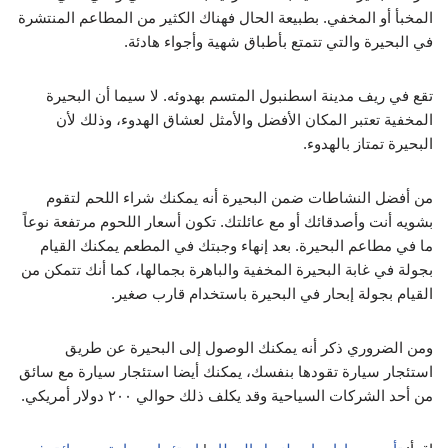
المخبأ أو المخفي. بطبيعة الحال فهناك الكثير من المطاعم المنتشرة
في البحيرة والتي تتمتع بأطباق شهية وأجواء هادئة.
تقع في ريف مدينة اسطنبول المتسم بهدوئه. لا سيما أن البحيرة
المخفية تعتبر المكان الأفضل والأمثل لعشاق الهدوء، وذلك لأن
البحيرة تمتاز بالهدوء.
من أفضل النشاطات ضمن البحيرة أنه يمكنك شراء اللحم لتقوم
بشويه أنت وأصدقائك أو مع عائلتك. تكون أسعار اللحوم مرتفعة نوعاً
ما في مطاعم البحيرة. بعد إنهاء وجبتك في المطعم يمكنك القيام
بجولة في غابة البحيرة المخفية والباهرة بجمالها، كما أنك تتمكن من
القيام بجولة إبحار في البحيرة باستخدام قارب صغير.
ومن الضروري ذكر أنه يمكنك الوصول إلى البحيرة عن طريق
استئجار سيارة تقودها بنفسك، يمكنك أيضا استئجار سيارة مع سائق
من أحد الشركات السياحية وقد يكلف ذلك حوالي ٢٠٠ دولار أمريكي.