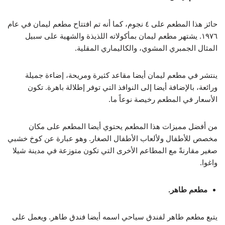
حائز هذا المطعم على ٤ نجوم، كما أنه تم افتتاح مطعم ليمان في عام
١٩٧٦. يشتهر مطعم ليمان بمأكولاته اللذيذة والشهية على سبيل
المثال الجمبري المشوي، والكاليماري المقلية.
ينتشر في مطعم ليمان أيضا مقاعد كثيرة ومريحة، إضاءة جميلة
ورائعة، بالإضافة أيضا إلى النوافذ التي توفر إطلالة باهرة. تكون
الأسعار في المطعم رخيصة نوعاً ما.
من أفضل مميزات هذا المطعم يحتوي أيضا المطعم على مكان
مخصص للأطفال ولألعاب الأطفال الصغار. وهو عبارة عن كوخ خشبي
صغير مقارنةً مع المطاعم الأخرى التي تكون متوزعة في مدينة شيلا
واغوا.
مطعم طاهر.
يتبع مطعم طاهر لفندق سياحي اسمه أيضا فندق طاهر. ويعمل على