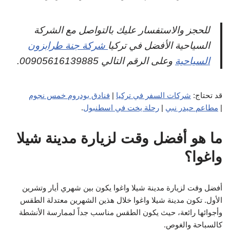
للحجز والاستفسار عليك بالتواصل مع الشركة
السياحية الأفضل في تركيا
شركة جنة طرابزون
السياحية
وعلى الرقم التالي 00905616139885.
قد تحتاج:
شركات السفر في تركيا
|
فنادق بودروم خمس نجوم
|
مطاعم حيدر نبي
|
رحلة يخت في اسطنبول
.
ما هو أفضل وقت لزيارة مدينة شيلا
واغوا؟
أفضل وقت لزيارة مدينة شيلا واغوا يكون بين شهري أيار وتشرين
الأول. تكون مدينة شيلا واغوا خلال هذين الشهرين معتدلة الطقس
وأجوائها رائعة، حيث يكون الطقس مناسب جداً لممارسة الأنشطة
كالسباحة والغوص.