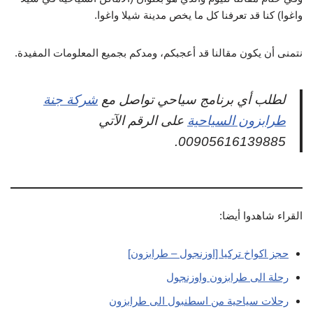
واغوا) كنا قد تعرفنا كل ما يخص مدينة شيلا واغوا.
نتمنى أن يكون مقالنا قد أعجبكم، ومدكم بجميع المعلومات المفيدة.
لطلب أي برنامج سياحي تواصل مع
شركة جنة
طرابزون السياحية
على الرقم الآتي
00905616139885.
القراء شاهدوا أيضا:
حجز اكواخ تركيا [اوزنجول – طرابزون]
رحلة الى طرابزون واوزنجول
رحلات سياحية من اسطنبول الى طرابزون