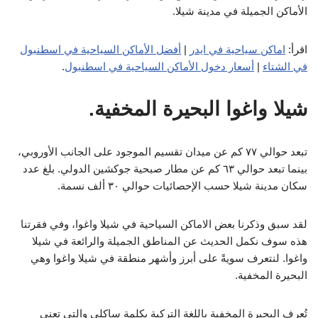
الأماكن الجميلة في مدينة شيلا.
اقرأ:
اماكن سياحية في ايدر
|
أفضل الأماكن السياحية في اسطنبول
في الشتاء
|
أسعار دخول الأماكن السياحية في اسطنبول
.
شيلا واغوا البحيرة المخفية.
تبعد حوالي ٧٧ كم عن ميدان تقسيم الموجود على الجانب الأوروبي،
بينما تبعد حوالي ٦٣ كم عن مطار صبحية جوكشين الدولي. بلغ عدد
سكان مدينة شيلا حسب الإحصائيات حوالي ٣٠ ألف نسمة.
لقد سبق وذكرنا بعض الاماكن السياحية في شيلا واغوا، وفي فقرتنا
هذه سوف نكمل الحديث عن المناطق الجميلة والرائعة في شيلا
واغوا. لنتعرف سويةً على أبرز وأشهر منطقة في شيلا واغوا وهي
البحيرة المخفية.
تُعرف البحيرة المخفية باللغة التركية بكلمة ساكلي والتي تعني