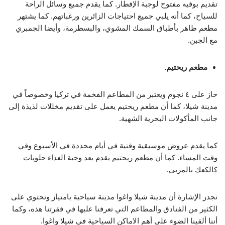
تقديم بوفيه مفتوح لوجبة الإفطار. كما يقدم جميع وسائل الراحة
للسياح، كما أنه يلبي جميع احتياجات الزائرين ورغباتهم. كما يشتهر
مطعم طاهر بأطباق السمك المشوي، والبسطرمة، وأيضا الجمبري
مع الجبن.
مطعم ريحتيم.
حاز على ٤ نجوم ويعتبر من المطاعم الفخمة في تركيا وخصوصاً في
مدينة شيلا، كما أن مطعم ريحتيم يعمل على تقديم مخللات لذيذة إلى
جانب المأكولات البحرية الشهية.
كما يقدم عروض موسيقية وفنية في أيام محددة في الأسبوع وفي
وقت المساء. كما أن مطعم ريحتيم يقدم بعد وجبة الغداء حلويات
كالكعك بالمربى.
تجدر الإشارة أن مدينة شيلا واغوا مدينة سياحية بامتياز وتحتوي على
الكثير من الفنادق والمطاعم التي تعرفنا عليها في فقرتنا هذه، وكما
أننا ألقينا الضوء على أهم الاماكن السياحية في شيلا واغوا.