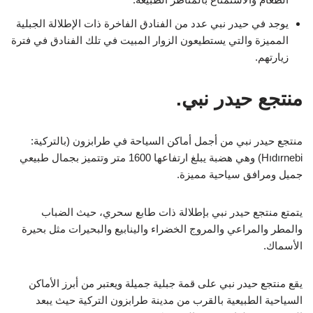
يوجد في حيدر نبي عدد من الفنادق الفاخرة ذات الإطلالة الجبلية
المميزة والتي يستطيعون الزوار المبيت في تلك الفنادق في فترة
زيارتهم.
منتجع حيدر نبي.
منتجع حيدر نبي من أجمل أماكن السياحة في طرابزون (بالتركية:
Hıdırnebi) وهي هضبة يبلغ ارتفاعها 1600 متر وتتميز بجمال طبيعي
جميل ومرافق سياحية مميزة.
يتمتع منتجع حيدر نبي بإطلالة ذات طابع سحري، حيث الضباب
والمطر والمراعي والمروج الخضراء والينابيع والبحيرات مثل بحيرة
الأسماك.
يقع منتجع حيدر نبي على قمة جبلية جميلة ويعتبر من أبرز الأماكن
السياحية الطبيعية بالقرب من مدينة طرابزون التركية حيث يبعد