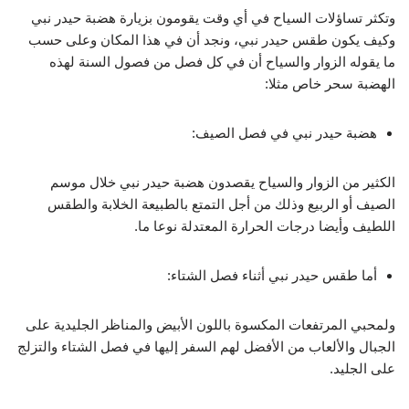
وتكثر تساؤلات السياح في أي وقت يقومون بزيارة هضبة حيدر نبي
وكيف يكون
طقس حيدر نبي
، ونجد أن في هذا المكان وعلى حسب
ما يقوله الزوار والسياح أن في كل فصل من فصول السنة لهذه
الهضبة سحر خاص مثلا:
هضبة حيدر نبي في فصل الصيف:
الكثير من الزوار والسياح يقصدون هضبة حيدر نبي خلال موسم
الصيف أو الربيع وذلك من أجل التمتع بالطبيعة الخلابة والطقس
اللطيف وأيضا درجات الحرارة المعتدلة نوعا ما.
أما
طقس حيدر نبي
أثناء فصل الشتاء:
ولمحبي المرتفعات المكسوة باللون الأبيض والمناظر الجليدية على
الجبال والألعاب من الأفضل لهم السفر إليها في فصل الشتاء والتزلج
على الجليد.