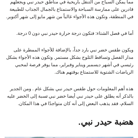
مما يمكن السياح من التنقل بأريحية في مناطق حيدر نبي ويجعلهم
قادرين على ممارسة السباحة والاستمتاع بالجمال الجذاب للطبيعة
في المنطقة، وتكون هذه الأجواء غالباً من شهر مايو إلى شهر أكتوبر.
أما في فصل الشتاء: فتكون درجة حرارة حيدر نبي دون 0 درجة.
ويكون طقس خضر نبي بارد جداً، بالإضافة للأجواء الممطرة على
مدار الفصل وتساقط الثلوج بشكل مستمر. وتكون هذه الأجواء بشكل
رئيسي في أشهر ديسمبر ويناير وفبراير، مما يوفر فرصة لمحبي
الرياضات الشتوية للاستمتاع بوقتهم هناك.
هذه أهم المعلومات حول
طقس حيدر نبي
بشكل عام . ومن الجدير
بالذكر أنه يطلق على حيدر نبي أيضا خضر نبي
ن
سبة إلى الخضر عليه
السلام، فقد يذهب البعض إلى أنه كان متواجدًا في هذا المكان.
هضبة حيدر نبي.