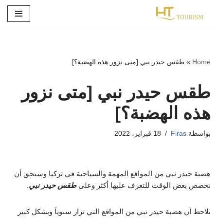
تخطى
إلى
المحتوى
Home
»
طقس حيدر نبي [متى نزور هذه الهضبة؟]
طقس حيدر نبي [متى نزور
هذه الهضبة؟]
بواسطة
Firas
18 فبراير، 2022
هضبة حيدر نبي من المواقع المهمة والسياحية في تركيا وستحق أن
نخصص بعض الوقت للتعرف عليها أكثر وعلى
طقس حيدر نبي
.
نلاحظ أن هضبة حيدر نبي من المواقع التي تزار سنوياً وبشكل كبير