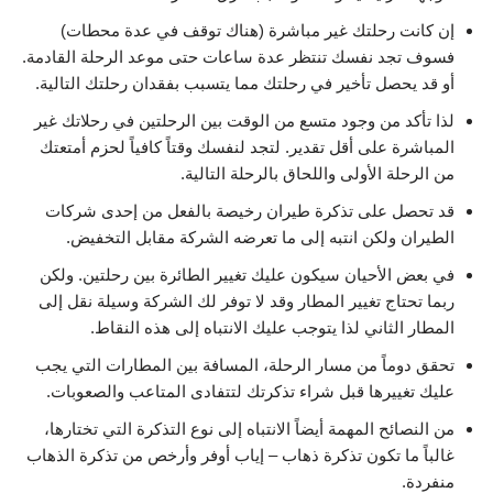
إن كانت رحلتك غير مباشرة (هناك توقف في عدة محطات)
فسوف تجد نفسك تنتظر عدة ساعات حتى موعد الرحلة القادمة.
أو قد يحصل تأخير في رحلتك مما يتسبب بفقدان رحلتك التالية.
لذا تأكد من وجود متسع من الوقت بين الرحلتين في رحلاتك غير
المباشرة على أقل تقدير. لتجد لنفسك وقتاً كافياً لحزم أمتعتك
من الرحلة الأولى واللحاق بالرحلة التالية.
قد تحصل على تذكرة طيران رخيصة بالفعل من إحدى شركات
الطيران ولكن انتبه إلى ما تعرضه الشركة مقابل التخفيض.
في بعض الأحيان سيكون عليك تغيير الطائرة بين رحلتين. ولكن
ربما تحتاج تغيير المطار وقد لا توفر لك الشركة وسيلة نقل إلى
المطار الثاني لذا يتوجب عليك الانتباه إلى هذه النقاط.
تحقق دوماً من مسار الرحلة، المسافة بين المطارات التي يجب
عليك تغييرها قبل شراء تذكرتك لتتفادى المتاعب والصعوبات.
من النصائح المهمة أيضاً الانتباه إلى نوع التذكرة التي تختارها،
غالباً ما تكون تذكرة ذهاب – إياب أوفر وأرخص من تذكرة الذهاب
منفردة.