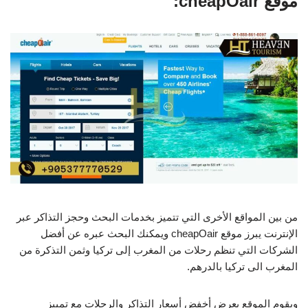
موقع cheapOair:
من بين المواقع الأخرى التي تتميز بخدمات البحث وحجز التذاكر عبر
الإنترنت يبرز موقع cheapOair ويمكنك البحث عبره عن أفضل
الشركات التي تنظم رحلات من المغرب إلى تركيا وثمن التذكرة من
المغرب الى تركيا بالدرهم.
ويقوم الموقع بعرض أخفض أسعار التذاكر والرحلات مع تمييز