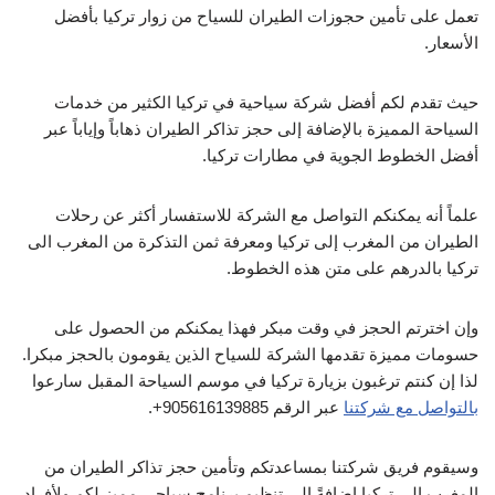
تعمل على تأمين حجوزات الطيران للسياح من زوار تركيا بأفضل
الأسعار.
حيث تقدم لكم أفضل شركة سياحية في تركيا الكثير من خدمات
السياحة المميزة بالإضافة إلى حجز تذاكر الطيران ذهاباً وإياباً عبر
أفضل الخطوط الجوية في مطارات تركيا.
علماً أنه يمكنكم التواصل مع الشركة للاستفسار أكثر عن رحلات
الطيران من المغرب إلى تركيا ومعرفة ثمن التذكرة من المغرب الى
تركيا بالدرهم على متن هذه الخطوط.
وإن اخترتم الحجز في وقت مبكر فهذا يمكنكم من الحصول على
حسومات مميزة تقدمها الشركة للسياح الذين يقومون بالحجز مبكرا.
لذا إن كنتم ترغبون بزيارة تركيا في موسم السياحة المقبل سارعوا
بالتواصل مع شركتنا
عبر الرقم 905616139885+.
وسيقوم فريق شركتنا بمساعدتكم وتأمين حجز تذاكر الطيران من
المغرب إلى تركيا إضافةً إلى تنظيم برنامج سياحي مميز لكم ولأفراد