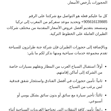
الحجوزات بأرخص الأسعار.
كل ما عليكم فعله هو التواصل مع شركتنا على الرقم
905616139885+ وتحديد موعد سفركم من المغرب إلى تركيا
وسنسعد بتقديم أفضل عروض الأسعار المقدمة من مختلف شركات
الطيران العاملة على الخطوط التركية.
وبالإضافة إلى حجوزات الطيران فإن شركة جنة طرابزون للسياحة
تقدم مجموعة خدمات سياحية ومنها نذكر لكم ما يلي:
أولاً: استقبال السياح العرب من المطار ونقلهم بسيارات خاصة
من الشركة إلى أماكن إقامتهم.
ثانياً: تأمين حجوزات في أفضل الفنادق واستئجار شقق فندقية
لمن يرغب من السياح.
ثالثاً: تأجير سيارة مع سائق أو بدون سائق بشكل يومي أو
أسبوعي.
رابعاً: تأمين كافة التنقلات التي تحتاجها الغروبات السياحية أثناء