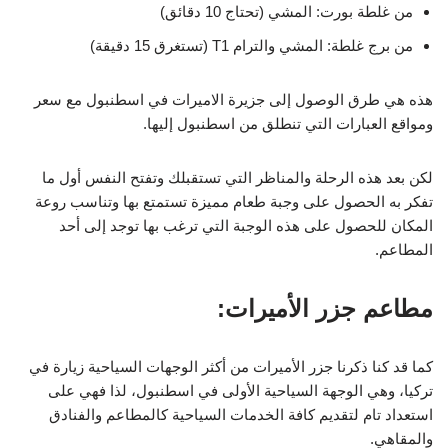
من غلطة بورت: المشي (تحتاج 10 دقائق)
من برج غلطة: المشي والترام T1 (تستغرق 15 دقيقة)
هذه هي طرق الوصول إلى
جزيرة الاميرات في اسطنبول
مع سعر
ومواقع العبارات التي تنطلق من اسطنبول إليها.
لكن بعد هذه الرحلة والمناظر التي تستقبلك وتفتح النفس أول ما
تفكر به الحصول على وجبة طعام مميزة تستمتع بها وتناسب روعة
المكان للحصول على هذه الوجبة التي ترغب بها توجد إلى أحد
المطاعم.
مطاعم جزر الأميرات:
كما قد كنا ذكرنا جزر الأميرات من أكثر الوجهات السياحية زيارة في
تركيا، وهي الوجهة السياحية الأولى في اسطنبول، لذا فهي على
استعداد تام لتقديم كافة الخدمات السياحية كالمطاعم والفنادق
والمقاهي.