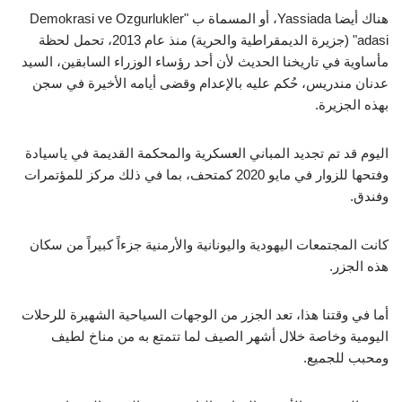
هناك أيضا Yassiada، أو المسماة ب "Demokrasi ve Ozgurlukler
adasi" (جزيرة الديمقراطية والحرية) منذ عام 2013، تحمل لحظة
مأساوية في تاريخنا الحديث لأن أحد رؤساء الوزراء السابقين، السيد
عدنان مندريس، حُكم عليه بالإعدام وقضى أيامه الأخيرة في سجن
بهذه الجزيرة.
اليوم قد تم تجديد المباني العسكرية والمحكمة القديمة في ياسيادة
وفتحها للزوار في مايو 2020 كمتحف، بما في ذلك مركز للمؤتمرات
وفندق.
كانت المجتمعات اليهودية واليونانية والأرمنية جزءاً كبيراً من سكان
هذه الجزر.
أما في وقتنا هذا، تعد الجزر من الوجهات السياحية الشهيرة للرحلات
اليومية وخاصة خلال أشهر الصيف لما تتمتع به من مناخ لطيف
ومحبب للجميع.