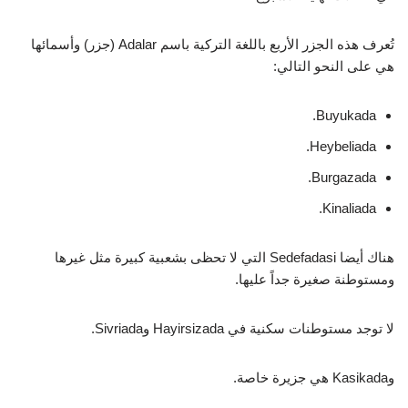
تُعرف هذه الجزر الأربع باللغة التركية باسم Adalar (جزر) وأسمائها
هي على النحو التالي:
Buyukada.
Heybeliada.
Burgazada.
Kinaliada.
هناك أيضا Sedefadasi التي لا تحظى بشعبية كبيرة مثل غيرها
ومستوطنة صغيرة جداً عليها.
لا توجد مستوطنات سكنية في Hayirsizada وSivriada.
وKasikada هي جزيرة خاصة.