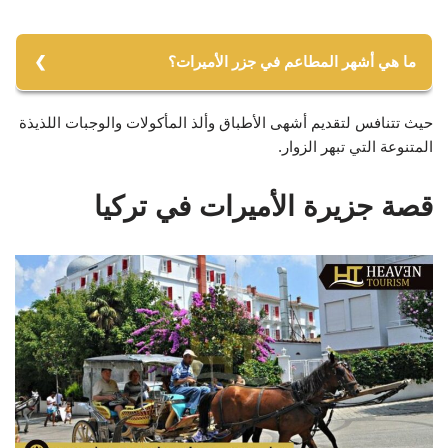
ما هي أشهر المطاعم في جزر الأميرات؟
1- ميلتو.
حيث تتنافس لتقديم أشهى الأطباق وألذ المأكولات والوجبات اللذيذة
2- لونا بارك.
المتنوعة التي تبهر الزوار.
قصة جزيرة الأميرات في تركيا