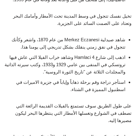
تخيل نفسك تتجول في وسط المدينة تحت الأمطار وأمامك البحر
وتعتاد على الصمت السائد على الجزيرة.
شاهد صيدلية Merkez Eczanesi من عام 1870، واشعر وكأنك
تتجول في نفق زمني ينقلك بشكل تدريجي إلى يومنا هذا.
اذهب إلى شارع Hamlaci 4 وشاهد خراب الفيلا التي عاش فيها
تروتسكي في المنفى بين عامي 1929 و1933، وكتب سيرته الذاتية
والمجلدات الثلاثة عن "تاريخ الثورة الروسية".
استأجر دراجة وقم برحلة ذهاباً وإياباً في
جزيرة الاميرات في
اسطنبول
المميزة في الشتاء.
على طول الطريق سوف تستمتع بالفيلات القديمة الرائعة التي
تصطف في الشوارع وتغسلها الأمطار التي ينتظرها البحر ليكون
مصيرها إليه.