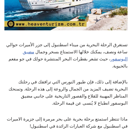
تستغرق الرحلة البحرية من ميناء اسطنبول إلى جزر الأميرات حوالي
ساعة ونصف، يمكنك خلالها الاستمتاع بسحر وجمال
مضيق
البوسفور
، حيث تشعر بقطرات البحر المنتشرة حولك في جو مفعم
بالحيوية.
بالإضافة إلى ذلك، فإن طيور النورس التي ترافقك في رحلتك
البحرية تضيف المزيد من الجمال والروعة إلى هذه الرحلة. وتمنحك
المناظر المهيبة للقلاع والقصور التاريخية على جانبي مضيق
البوسفور انطباع لا يُنسى عن قيمة الرحلة.
ماذا تنتظر استمتع برحلة بحرية على بحر مرمرة إلى
جزيرة الاميرات
في اسطنبول
مع شركة العبارات الرائدة في اسطنبول!