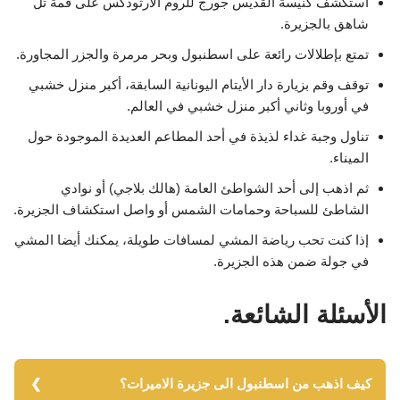
استكشف كنيسة القديس جورج للروم الأرثوذكس على قمة تل
شاهق بالجزيرة.
تمتع بإطلالات رائعة على اسطنبول وبحر مرمرة والجزر المجاورة.
توقف وقم بزيارة دار الأيتام اليونانية السابقة، أكبر منزل خشبي
في أوروبا وثاني أكبر منزل خشبي في العالم.
تناول وجبة غداء لذيذة في أحد المطاعم العديدة الموجودة حول
الميناء.
ثم اذهب إلى أحد الشواطئ العامة (هالك بلاجي) أو نوادي
الشاطئ للسباحة وحمامات الشمس أو واصل استكشاف الجزيرة.
إذا كنت تحب رياضة المشي لمسافات طويلة، يمكنك أيضا المشي
في جولة ضمن هذه الجزيرة.
الأسئلة الشائعة.
كيف اذهب من اسطنبول الى جزيرة الاميرات؟