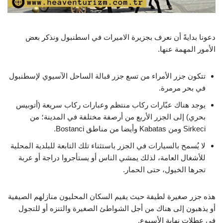
دعونا بدايةً أن نعرف ب
جزيرة الاميرات في اسطنبول
ونذكر بعض
الأمور المهمة عنها.
تتكون جزر الأمراء من تسع جزر قبالة الساحل الآسيوي لإسطنبول
في بحر مرمرة.
يوجد هناك عبّارات ركاب منتظم وعبارات ركاب سريعة (أتوبيس
بحري) إلى الجزر الأربع من أرصفة مختلفة في المدينة؛ من
Sirkeci ومن Kabatas وأيضا من مناطق Bostanci.
لا يُسمح بالسيارات في الجزر باستثناء تلك التابعة للبلدية المحلية
للأشغال العامة، لذلك يمشي الناس أو يستأجروا دراجة أو عربة
تجرها الخيول، حتى الحمار.
هذه جزر صغيرة لطيفة حيث يقيم السكان المحليون منازلهم الصيفية
أو يذهبون إلى هناك من أجل الشواطئ الصغيرة والتنزه أو للتجول
في عطلات نهاية الأسبوع.