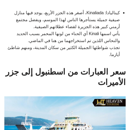
كيناليادا: Kinaliada، أصغر هذه الجزر الأربع، يوجد فيها منازل
صيفية جميلة يستأجرها الناس لهذا الموسم، ويفضل مجتمع
أرمني كبير هذه الجزيرة لقضاء عطلاتهم الصيفية.
يأتي اسمها Kinali أي الحناء من لونها المحمر بسبب الحديد
والنحاس اللذين تم استخراجهما من هنا في الماضي.
تجذب شواطئها الجميلة الكثير من سكان المدينة، ومنهم شاطئ
أيازما.
سعر العبارات من اسطنبول إلى جزر
الأميرات