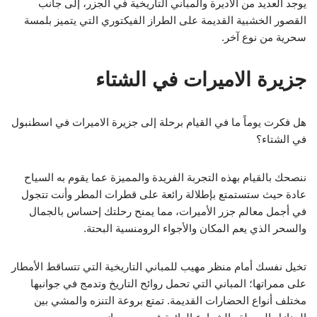
يوجد العديد من الأديرة والمباني التاريخية في الجزر، إلى جانب
القصور الخشبية القديمة على الطراز الفيكتوري التي يتميز بلمسة
سحرية من نوع آخر.
جزيرة الاميرات في الشتاء
هل فكرت يوماً ما في القيام برحلة إلى
جزيرة الاميرات في اسطنبول
في الشتاء؟
ننصحك بالقيام بهذه التجربة الفريدة والمميزة عما يقوم به السياح
عادة حيث ستستمتع بإطلالة رائعة على قطرات المطر وأنت تتجول
في أجمل معالم جزر الأميرات، مما يمنح رحلتك إحساس بالجمال
والسحر الذي يعم المكان والأجواء الرومنسية البحتة.
تخيل نفسك أمام منظر مهيب للمباني التاريخية التي تتساقط الأمطار
على ممراتها؛ المباني التي تحمل روائح التاريخ وتدمج في جوانبها
مختلف أنواع الحضارات القديمة. تمتع بروعة التنزه والمشي بين