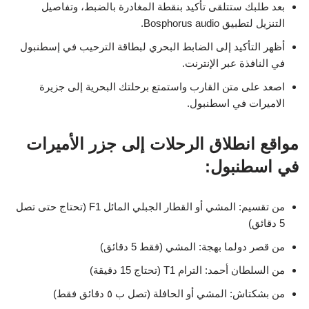
بعد طلبك ستتلقى تأكيد بنقطة المغادرة بالضبط، وتفاصيل
التنزيل لتطبيق Bosphorus audio.
أظهر التأكيد إلى الضابط البحري لبطاقة الترحيب في إسطنبول
في النافذة عبر الإنترنت.
اصعد على متن القارب واستمتع برحلتك البحرية إلى
جزيرة
الاميرات في اسطنبول
.
مواقع انطلاق الرحلات إلى جزر الأميرات
في اسطنبول:
من تقسيم: المشي أو القطار الجبلي المائل F1 (تحتاج حتى تصل
5 دقائق)
من قصر دولما بهجة: المشي (فقط 5 دقائق)
من السلطان أحمد: الترام T1 (تحتاج 15 دقيقة)
من بشكتاش: المشي أو الحافلة (تصل ب ٥ دقائق فقط)