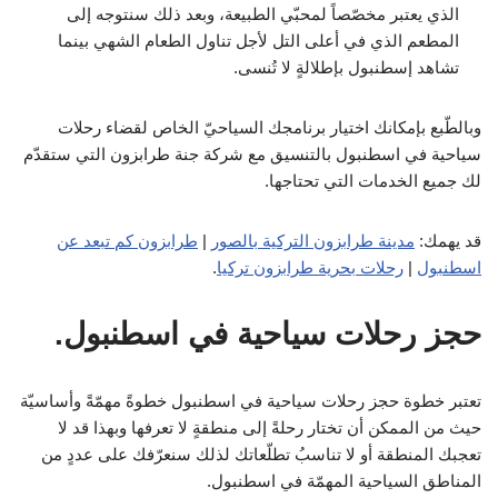
الذي يعتبر مخصّصاً لمحبّي الطبيعة، وبعد ذلك سنتوجه إلى
المطعم الذي في أعلى التل لأجل تناول الطعام الشهي بينما
تشاهد إسطنبول بإطلالةٍ لا تُنسى.
وبالطّبع بإمكانك اختيار برنامجك السياحيّ الخاص لقضاء رحلات
سياحية في اسطنبول بالتنسيق مع شركة جنة طرابزون التي ستقدّم
لك جميع الخدمات التي تحتاجها.
قد يهمك:
مدينة طرابزون التركية بالصور
|
طرابزون كم تبعد عن
اسطنبول
|
رحلات بحرية طرابزون تركيا
.
حجز رحلات سياحية في اسطنبول.
تعتبر خطوة حجز رحلات سياحية في اسطنبول خطوةً مهمّةً وأساسيّة
حيث من الممكن أن تختار رحلةً إلى منطقةٍ لا تعرفها وبهذا قد لا
تعجبك المنطقة أو لا تناسبُ تطلّعاتك لذلك سنعرّفك على عددٍ من
المناطق السياحية المهمّة في اسطنبول.