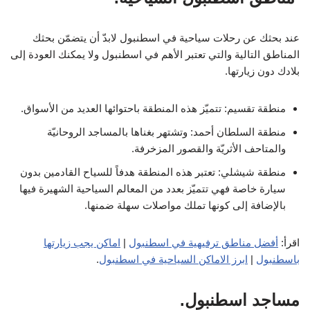
عند بحثك عن رحلات سياحية في اسطنبول لابدّ أن يتضمّن بحثك
المناطق التالية والتي تعتبر الأهم في اسطنبول ولا يمكنك العودة إلى
بلادك دون زيارتها.
منطقة تقسيم: تتميّز هذه المنطقة باحتوائها العديد من الأسواق.
منطقة السلطان أحمد: وتشتهر بغناها بالمساجد الروحانيّة
والمتاحف الأثريّة والقصور المزخرفة.
منطقة شيشلي: تعتبر هذه المنطقة هدفاً للسياح القادمين بدون
سيارة خاصة فهي تتميّز بعدد من المعالم السياحية الشهيرة فيها
بالإضافة إلى كونها تملك مواصلات سهلة ضمنها.
اقرأ:
أفضل مناطق ترفيهية في اسطنبول
|
اماكن يجب زيارتها
باسطنبول
|
ابرز الاماكن السياحية في اسطنبول
.
مساجد اسطنبول.