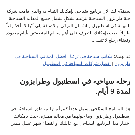
سنقدّم لك الآن برنامج سّياحي بإمكانك القيام به والذي قامت شركة
جنة طرابزون السياحية بترتيبه بشكلٍ يشمل جميع المعالم السياحية
المهمة في اسطنبول والشمال التركي. بالإضافة إلى أنّها لا تأخذ وقتاً
طويلاً، حيث بإمكانك التعرف على أهم معالم المنطقتين بأيام معدودة
وقضاء رحلةٍ لا تنسى.
قد يهمك:
مكاتب سياحة في تركيا
|
افضل المكاتب السياحية في
طرابزون
|
افضل شركات السياحة في اسطنبول
.
رحلة سياحية في اسطنبول وطرابزون
لمدة 9 أيام.
هذا البرنامج السيّاحي يشمل عدداً كبيراً من المناطق السياحيّة في
إسطنبول وطرابزون وما حولهما من معالم مميزة، حيث بإمكانك
اختيار هذا البرنامج السياحي مع عائلتك أو لقضاء شهر عسل مميز.