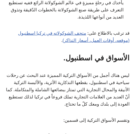
يأخذك في رحلةٍ مميزةٍ في عالم الشوكولاتة الرائع ففيه تستطيع
التعرف على طريقة صنع الشوكولاتة بالخطوات الدّقيقة وتذوق
العديد من أنواعها اللذيذة.
قد ترغب بالاطلاع على:
متحف الشوكولاته في تركيا اسطنبول
(موقعه، أوقات العمل، أسعار التذاكر)
.
الأسواق في اسطنبول.
ليس هناك أجمل من الأسواق التركية المميزة عند البحث عن رحلات
سياحية في اسطنبول، بقطعها التذكارية الأثرية، والألبسة التركية
الأنيقة والمحال التجارية التي تمتاز ببضائعها الشاملة والمتكاملة. كما
أنّ العديد من العلامات التجارية تملك فروعاً في تركيا لذلك تستطيع
العودة إلى بلدك ومعك كلّ ما تحتاج.
وتقسم الأسواق التركية إلى قسمين: