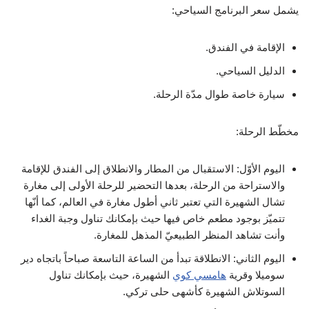
يشمل سعر البرنامج السياحي:
الإقامة في الفندق.
الدليل السياحي.
سيارة خاصة طوال مدّة الرحلة.
مخطّط الرحلة:
اليوم الأوّل: الاستقبال من المطار والانطلاق إلى الفندق للإقامة
والاستراحة من الرحلة، بعدها التحضير للرحلة الأولى إلى مغارة
تشال الشهيرة التي تعتبر ثاني أطول مغارة في العالم، كما أنّها
تتميّز بوجود مطعم خاص فيها حيث بإمكانك تناول وجبة الغداء
وأنت تشاهد المنظر الطبيعيّ المذهل للمغارة.
اليوم الثاني: الانطلاقة تبدأ من الساعة التاسعة صباحاً باتجاه دير
سوميلا وقرية
هامسي كوي
الشهيرة، حيث بإمكانك تناول
السوتلاش الشهيرة كأشهى حلى تركي.