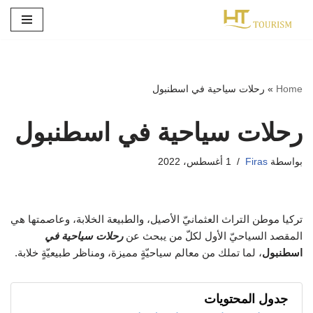
تخطى
إلى
المحتوى
Home
»
رحلات سياحية في اسطنبول
رحلات سياحية في اسطنبول
بواسطة
Firas
1 أغسطس، 2022
تركيا موطن التراث العثمانيّ الأصيل، والطبيعة الخلابة، وعاصمتها هي
المقصد السياحيّ الأول لكلّ من يبحث عن
رحلات سياحية في
اسطنبول
، لما تملك من معالم سياحيّةٍ مميزة، ومناظر طبيعيّةٍ خلابة.
جدول المحتويات