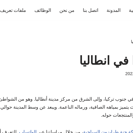
ية
المدونة
اتصل بنا
من نحن
الوظائف
ملفات تعريف ا
ا
في انطاليا
ي جنوب تركيا، وإلى الشرق من مركز مدينة أنطاليا. وهو من الشواطئ ا
والمنتجعات حوله.
ة جنة طرابزون السياحية
، من خلال مراسلتنا عبر
الواتساب
. للتعرف 