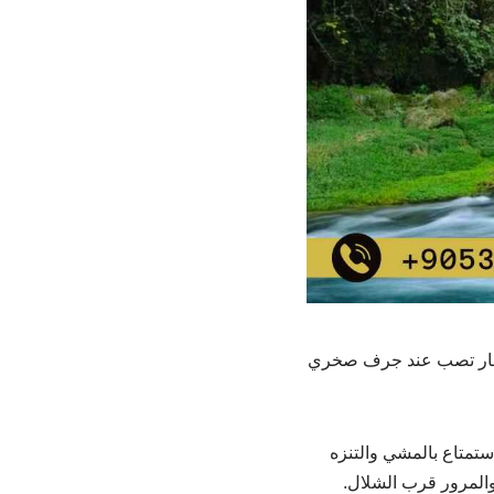
مجموعة أنهار تصب عند جرف صخري
ستمتاع بالمشي والتنزه
 والمرور قرب الشلال.