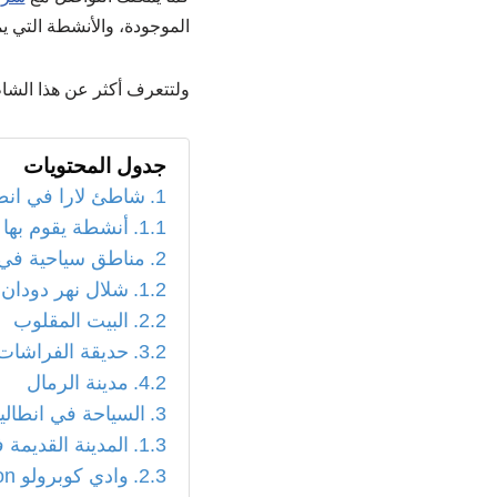
الموجودة، والأنشطة التي يم
ولتتعرف أكثر عن هذا الشاطئ
جدول المحتويات
شاطئ لارا في انطال
أنشطة يقوم بها 
مناطق سياحية في ان
شلال نهر دودان
البيت المقلوب
حديقة الفراشات
مدينة الرمال
السياحة في انطاليا
المدينة القديمة في ان
وادي كوبرولو Köprülü Kanyon