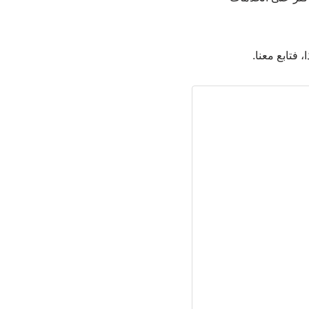
 فتابع معنا.