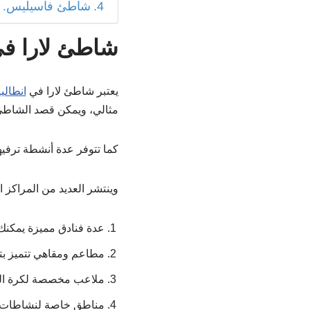
شاطئ فاسيليس.
شاطئ لارا في 
يعتبر شاطئ لارا في
انطاليا
مثالي، ويمكن قصد الشاطئ
كما تتوفر عدة أنشطة ترفيه
وينتشر العديد من المراكز ا
عدة فنادق مميزة يمكنك ا
مطاعم ومقاهي تتميز بتق
ملاعب مخصصة لكرة ال
مناطق خاصة لنشاطات ال