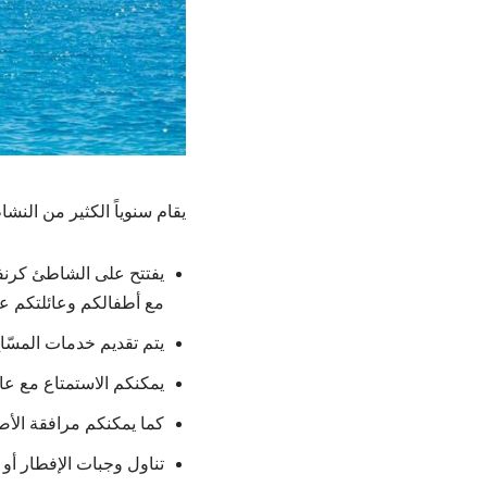
يقام سنوياً الكثير من الن
يفتتح على الشاطئ كرنفا
مع أطفالكم وعائلتكم ع
يتم تقديم خدمات المسّا
يمكنكم الاستمتاع مع عائ
كما يمكنكم مرافقة الأصد
تناول وجبات الإفطار أو 