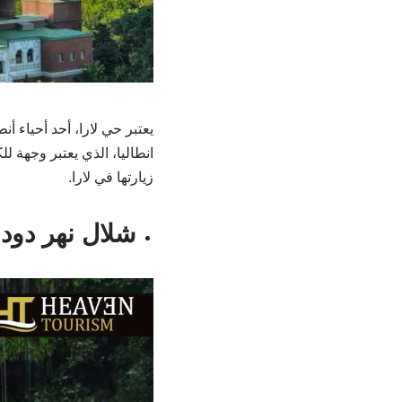
يعتبر حي لارا، أحد أحياء أن
انطاليا، الذي يعتبر وجهة ل
زيارتها في لارا.
شلال نهر دود