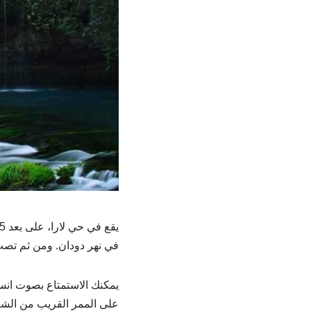
في نهر دودان. ومن ثم تصب جمي
يمكنك الاستمتاع بصوت انسكا
على الممر القريب من الشلا