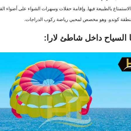
لاستمتاع بالطبيعة فيها. وإقامة حفلات وسهرات الشواء على أضواء الق
منطقة كوندو. وهو مخصص لمحبي رياضة ركوب الدراجات.
 السياح داخل شاطئ لارا: