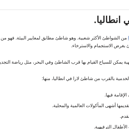
انطاليا.
من الشواطئ الأكثر شعبية. وهو شاطئ مطابق لمعايير البيئة. فهو من
 بغرض الاستجمام والاسترخاء.
ية يمكن للسياح القيام بها قرب الشاطئ وفي البحر، مثل رياضة التجد
لخدمية بالقرب من شاطئ لارا في انطاليا، منها:
لإقامة فيها.
ديمها أشهى المأكولات العالمية والمحلية.
قدم.
أطفال الترفيهية.