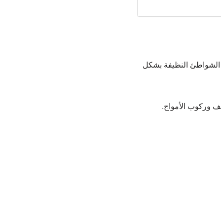
 الشواطئ النظيفة بشكل
يف وركوب الأمواج.