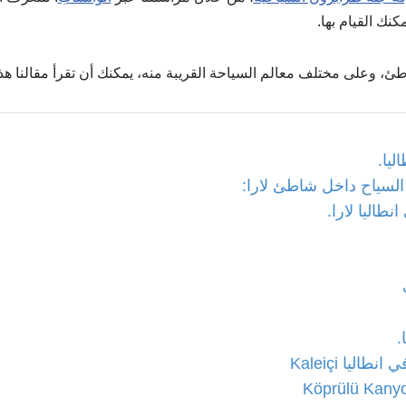
كنك القيام بها.
، وعلى مختلف معالم السياحة القريبة منه، يمكنك أن تقرأ مقالنا هذا،
يا.
السياح داخل شاطئ لارا:
طاليا لارا.
.
طاليا Kaleiçi