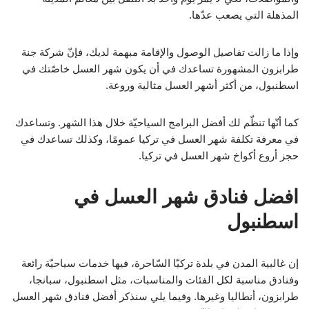
المذهلة التي يصعب عدّها.
وإذا ما زالت تفاصيل الوصول والإقامة مبهمة لديك، فإنّ شركة جنة
طرابزون المشهورة تساعدك في أن يكون شهر العسل خاصّتك في
اسطنبول، من أكثر أشهر العسل مثالية وروعة.
كما أنّها تنظّم لك أفضل البرامج السياحيّة خلال هذا الشهر. وتساعدك
في معرفة تكلفة شهر العسل في تركيا عمومًا، وكذلك تساعدك في
حجز أروع أكواخ شهر العسل في تركيا.
افضل فنادق شهر العسل في
اسطنبول
إن غالبية المدن في بلدة تركيّا السّاحرة، فيها خدمات سياحيّة رائعة
وفنادق مناسبة لكل الفئات والمناسبات، مثل اسطنبول، سبانجا،
طرابزون، أنطاليا وغيرها. وفيما يلي سنذكر أفضل فنادق شهر العسل