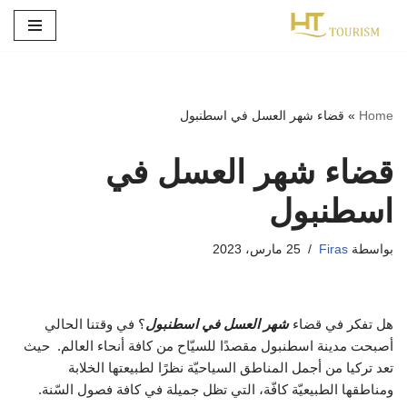
تخطى
إلى
المحتوى
Home
»
قضاء شهر العسل في اسطنبول
قضاء شهر العسل في
اسطنبول
بواسطة
Firas
25 مارس، 2023
هل تفكر في قضاء
شهر العسل في اسطنبول
؟ في وقتنا الحالي
أصبحت مدينة اسطنبول مقصدًا للسيّاح من كافة أنحاء العالم. حيث
تعد تركيا من أجمل المناطق السياحيّة نظرًا لطبيعتها الخلابة
ومناطقها الطبيعيّة كافّة، التي تظل جميلة في كافة فصول السّنة.