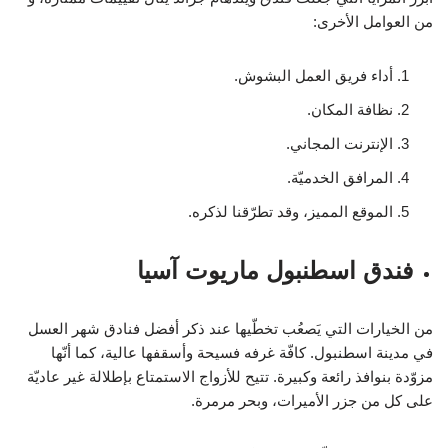
من العوامل الأخرى:
أداء فريق العمل البشوش.
نظافة المكان.
الإنترنت المجاني.
المرافق الخدميّة.
الموقع المميز، وقد تطرّقنا لذكره.
فندق اسطنبول ماريوت آسيا
من الخيارات التي يَصعُب تخطّيها عند ذكر أفضل فنادق شهر العسل
في مدينة اسطنبول. كافّة غرفه فسيحة وأسقفها عالية، كما أنّها
مزوّدة بنوافذ رائعة وكبيرة. تتيح للأزواج الاستمتاع بإطلالة غير عاديّة
على كل من جزر الأميرات، وبحر مرمرة.