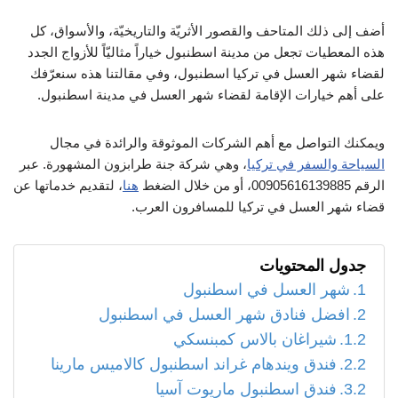
أضف إلى ذلك المتاحف والقصور الأثريّة والتاريخيّة، والأسواق، كل
هذه المعطيات تجعل من مدينة اسطنبول خياراً مثاليّاً للأزواج الجدد
لقضاء شهر العسل في تركيا اسطنبول، وفي مقالتنا هذه سنعرّفك
على أهم خيارات الإقامة لقضاء شهر العسل في مدينة اسطنبول.
ويمكنك التواصل مع أهم الشركات الموثوقة والرائدة في مجال
السياحة والسفر في تركيا
، وهي شركة جنة طرابزون المشهورة. عبر
الرقم 00905616139885، أو من خلال الضغط
هنا
، لتقديم خدماتها عن
قضاء شهر العسل في تركيا للمسافرون العرب.
جدول المحتويات
شهر العسل في اسطنبول
افضل فنادق شهر العسل في اسطنبول
شيراغان بالاس كمبنسكي
فندق ويندهام غراند اسطنبول كالاميس مارينا
فندق اسطنبول ماريوت آسيا