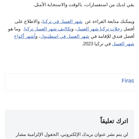
بقي لديك من استفسارات، بالوقت والاستجابة الأمثل.
ويمكنك متابعة القراءة عن
شهر العسل في تركيا
، والاطلاع على
أفضل
رحلات تركيا شهر العسل
، و
تكاليف شهر العسل تركيا
. وما هو
أفضل فندق للإقامة في
شهر العسل في اسطنبول
، و
أشهر أكواخ
شهر العسل
في تركيا 2023.
Firas
اترك تعليقاً
لن يتم نشر عنوان بريدك الإلكتروني.
الحقول الإلزامية مشار