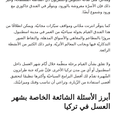
ذلك فإن الأسرّة مفروشة بالورود. ويتوفّر في الفندق جاكوزي مع
ورود وشموع أيضًا.
كما يتوفّر انترنت مجّاني ومواقف سيّارات مجانيّة. ويمكن انطلاقًا من
هذا الفندق القيام بجولة سياحيّة من العمر في مدينة اسطنبول.
مرورًا بالمطاعم والمقاهي والأسواق المذهلة، والتقاط الصور
التذكاريّة فيها وبجانب المعالم الأثريّة. وغير ذلك الكثير من الأنشطة
الرائعة.
ولا تقلق بشأن القيام برحلة منظّمة خلال أيّام شهر العسل داخل
اسطنبول أو أي من مدن تركيا الأخرى. فإنَّ شركة جنة طرابزون
الشّهيرة تقدّم لك أفضل البرامج السياحيّة وأكثرها تنظيمًا لتحقيق
أقصى استفادة من الزّيارة، وتراعي أن تناسب وقتك وميزانيّتك.
أبرز الأسئلة الشائعة الخاصة بشهر
العسل في تركيا