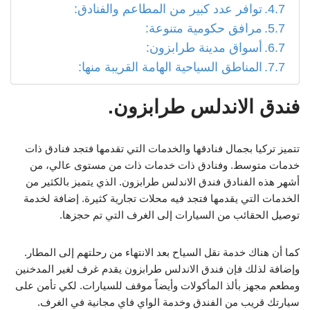
توافر عدد كبير من المطاعم والفنادق:
مرافق حكومية متنوعة:
أسواق مدينة طرابزون:
المناطق السياحية الهامة القريبة منها:
فندق الاندلس طرابزون.
تتميز تركيا بجمال فنادقها والخدمات التي تقدمها فتجد فنادق ذات
خدمات متوسط. وفنادق ذات خدمات ذات من مستوى عالي، من
أشهر هذه الفنادق فندق الاندلس طرابزون. الذي يتميز بالكثير من
الخدمات التي يقدمها فتجد فيه محلات تجارية كثيرة. إضافة لخدمة
توصيل الحقائب من السيارات إلى الغرف التي تم حجزها.
كما أن هناك خدمة نقل السياح بعد الانتهاء من رحلتهم إلى المطار.
وإضافة لذلك فإن فندق الاندلس طرابزون يقدم غرف لغير المدخنين
ومطعم مجهز بألذ المأكولات وأيضاً موقف للسيارات. لكي تأمن على
سيارتك قريب من الفندق وخدمة الواي فاي مجانية في الغرف.