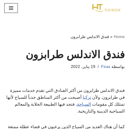
تخطى
إلى
المحتوى
Home
»
فندق الاندلس طرابزون
فندق الاندلس طرابزون
بواسطة
Firas
19 يناير، 2022
فندق الاندلس طرابزون من أكثر الفنادق التي تقدم خدمات مميزة
في طرابزون. ولأن
تركيا
أصبحت من أكثر المناطق جذباً للسياح لأنها
تمتلك كل مقومات
السياحة
. فتجد فيها الطبيعة الخلابة والمعالم
السياحية الدينية والتاريخية.
كما أن هناك العديد من السياح الذين يرغبون في قضاء عطلة ممتعة