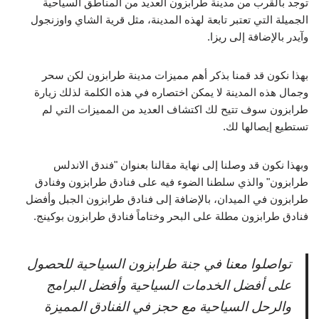
توجد بالقرب من مدينة طرابزون العديد من المناطق السياحية
الجميلة التي تعتبر تابعة لهذه المدينة، مثل قرية الشاي واوزنجول
وآيدر بالإضافة إلى ريزا.
بهذا نكون قد قمنا بذكر أهم مميزات مدينة طرابزون لكن سحر
وجمال هذه المدينة لا يمكن اختصاره في هذه الكلمة لذلك زيارة
طرابزون سوف تتيح لك اكتشاف العديد من المميزات التي لم
تستطيع إيصالها لك.
وبهذا نكون قد وصلنا إلى نهاية مقالنا بعنوان "فندق الاندلس
طرابزون" والذي سلطنا الضوء فيه على فنادق طرابزون وفنادق
طرابزون في الميدان، بالإضافة إلى فنادق طرابزون الجبل وأفضل
فنادق طرابزون مطلة على البحر وختاماً فنادق طرابزون بوكينج.
تواصلوا معنا في جنة طرابزون السياحية للحصول
على أفضل الخدمات السياحية وأفضل البرامج
والرحل السياحية مع حجز في الفنادق المميزة