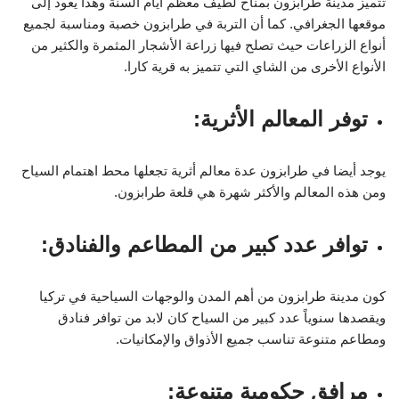
تتميز مدينة طرابزون بمناخ لطيف معظم أيام السنة وهذا يعود إلى
موقعها الجغرافي. كما أن التربة في طرابزون خصبة ومناسبة لجميع
أنواع الزراعات حيث تصلح فيها زراعة الأشجار المثمرة والكثير من
الأنواع الأخرى من الشاي التي تتميز به قرية كارا.
توفر المعالم الأثرية:
يوجد أيضا في طرابزون عدة معالم أثرية تجعلها محط اهتمام السياح
ومن هذه المعالم والأكثر شهرة هي قلعة طرابزون.
توافر عدد كبير من المطاعم والفنادق:
كون مدينة طرابزون من أهم المدن والوجهات السياحية في تركيا
ويقصدها سنوياً عدد كبير من السياح كان لابد من توافر فنادق
ومطاعم متنوعة تناسب جميع الأذواق والإمكانيات.
مرافق حكومية متنوعة: