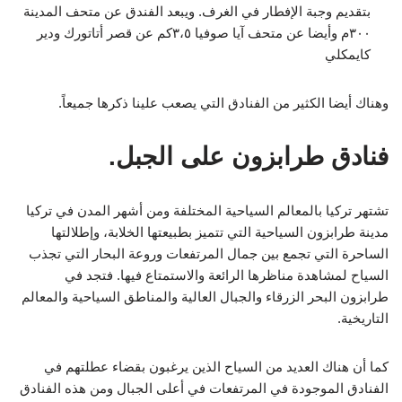
بتقديم وجبة الإفطار في الغرف. ويبعد الفندق عن متحف المدينة
٣٠٠م وأيضا عن متحف آيا صوفيا ٣،٥كم عن قصر أتاتورك ودير
كايمكلي
وهناك أيضا الكثير من الفنادق التي يصعب علينا ذكرها جميعاً.
فنادق طرابزون على الجبل.
تشتهر تركيا بالمعالم السياحية المختلفة ومن أشهر المدن في تركيا
مدينة طرابزون السياحية التي تتميز بطبيعتها الخلابة، وإطلالتها
الساحرة التي تجمع بين جمال المرتفعات وروعة البحار التي تجذب
السياح لمشاهدة مناظرها الرائعة والاستمتاع فيها. فتجد في
طرابزون البحر الزرقاء والجبال العالية والمناطق السياحية والمعالم
التاريخية.
كما أن هناك العديد من السياح الذين يرغبون بقضاء عطلتهم في
الفنادق الموجودة في المرتفعات في أعلى الجبال ومن هذه الفنادق