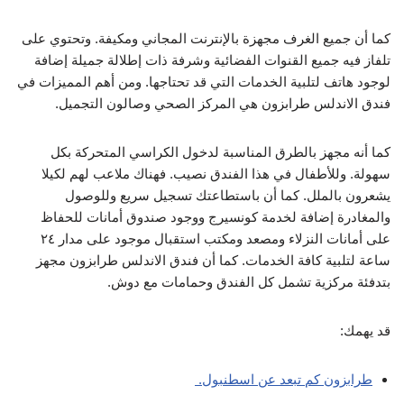
كما أن جميع الغرف مجهزة بالإنترنت المجاني ومكيفة. وتحتوي على
تلفاز فيه جميع القنوات الفضائية وشرفة ذات إطلالة جميلة إضافة
لوجود هاتف لتلبية الخدمات التي قد تحتاجها. ومن أهم المميزات في
فندق الاندلس طرابزون هي المركز الصحي وصالون التجميل.
كما أنه مجهز بالطرق المناسبة لدخول الكراسي المتحركة بكل
سهولة. وللأطفال في هذا الفندق نصيب. فهناك ملاعب لهم لكيلا
يشعرون بالملل. كما أن باستطاعتك تسجيل سريع وللوصول
والمغادرة إضافة لخدمة كونسيرج ووجود صندوق أمانات للحفاظ
على أمانات النزلاء ومصعد ومكتب استقبال موجود على مدار ٢٤
ساعة لتلبية كافة الخدمات. كما أن فندق الاندلس طرابزون مجهز
بتدفئة مركزية تشمل كل الفندق وحمامات مع دوش.
قد يهمك:
طرابزون كم تبعد عن اسطنبول.