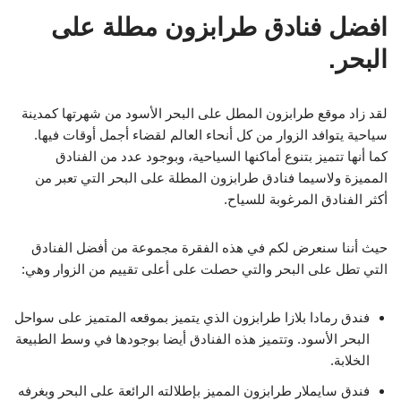
افضل فنادق طرابزون مطلة على
البحر.
لقد زاد موقع طرابزون المطل على البحر الأسود من شهرتها كمدينة
سياحية يتوافد الزوار من كل أنحاء العالم لقضاء أجمل أوقات فيها.
كما أنها تتميز بتنوع أماكنها السياحية، وبوجود عدد من الفنادق
المميزة ولاسيما فنادق طرابزون المطلة على البحر التي تعبر من
أكثر الفنادق المرغوبة للسياح.
حيث أننا سنعرض لكم في هذه الفقرة مجموعة من أفضل الفنادق
التي تطل على البحر والتي حصلت على أعلى تقييم من الزوار وهي:
فندق رمادا بلازا طرابزون الذي يتميز بموقعه المتميز على سواحل
البحر الأسود. وتتميز هذه الفنادق أيضا بوجودها في وسط الطبيعة
الخلابة.
فندق سايملار طرابزون المميز بإطلالته الرائعة على البحر وبغرفه