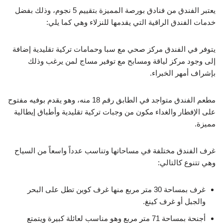
يعتبر الفندق من فنادق بورصة المميزة بتقييم 5 نجوم، وذلك بفضل
خدمات الفندق الراقية التي يقدمها للنزلاء وهي كما يلي:
يتوفر في الفندق مركز صحي مع سبا وحمامات تركية تقليدية إضافة
إلى وجود مركز لياقة ومسابح مع توفير مساج لمن يرغب وذلك
بإشراف أمهر الخبراء.
مطعم الفندق متواجد في الطابق رقم 18 منه، وهو يقدم بوفيه مفتوح
على الإفطار والغداء مكون من وجبات تركية تقليدية وأطباق إيطالية
مميزة.
غرف الفندق مختلفة في مساحاتها وتناسب عدداً واسعاً من السياح
وهي تتنوع كالتالي:
غرف بمساحة 30 متر مربع منها غرف كوين تطل على البحر
والجبل أو غرف كينغ.
أجنحة بمساحة 71 متر مربع وهو مناسب لعائلة كبيرة ويتمتع