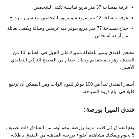
غرفة بمساحة 37 متر مربع قياسية تكفي لشخصين.
غرفة بمساحة 42 متر مربع سوبيريور لشخصين مع سرير مزدوج.
جناح بمساحة 77 متر مربع يتوفر فيه غرفتين وصالة ويكفي لعائلة
من أربعة أشخاص.
مطعم الفندق يتميز بإطلالة مميزة على الجبل في الطابق 19 من
الفندق، وهو يقم بتقديم وجبات طعام من المطبخ التركي التقليدي
الأصيل.
أسعار الفندق تبدأ من 100 دولار لليوم الواحد ومن الممكن أن ترتفع
قليلا في أيام ذروة السياحة.
فندق الميرا بورصة:
يقع الفندق في قلب مدينة بورصة، وهو أيضا من الفنادق ذات تصنيف
5 نجوم ويمكنك مشاهدة أضواء بورصة المذهلة من الفندق بإطلالة