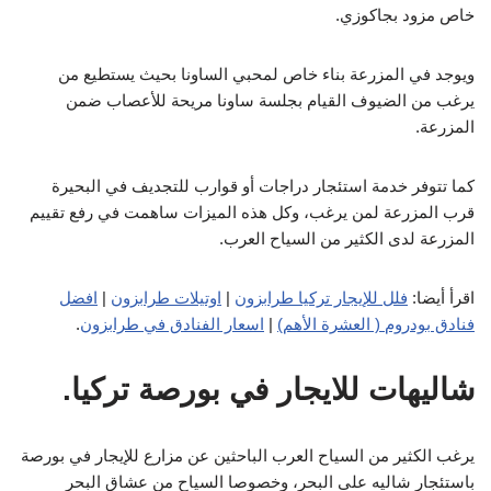
خاص مزود بجاكوزي.
ويوجد في المزرعة بناء خاص لمحبي الساونا بحيث يستطيع من
يرغب من الضيوف القيام بجلسة ساونا مريحة للأعصاب ضمن
المزرعة.
كما تتوفر خدمة استئجار دراجات أو قوارب للتجديف في البحيرة
قرب المزرعة لمن يرغب، وكل هذه الميزات ساهمت في رفع تقييم
المزرعة لدى الكثير من السياح العرب.
اقرأ أيضا:
فلل للإيجار تركيا طرابزون
|
اوتيلات طرابزون
|
افضل
فنادق بودروم ( العشرة الأهم)
|
اسعار الفنادق في طرابزون
.
شاليهات للايجار في بورصة تركيا.
يرغب الكثير من السياح العرب الباحثين عن مزارع للإيجار في بورصة
باستئجار شاليه على البحر، وخصوصا السياح من عشاق البحر