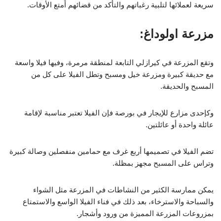
سريعة لعملائها لتلبية رغباتهم والتأكد من قضائهم أمتع الأوقات.
مزرعة اولوداغ:
وتقع المزرعة في كيرازلي التابعة لمنطقة مرمرة، وفيها فيلا واسعة
مع حديقة كبيرة ومزرعة خيل ومسبح وتطل الفيلا على كل من
المسبح والحديقة.
وكإحدى مزارع للإيجار في بورصة فإن الفيلا تعتبر مناسبة لإقامة
عائلة واحدة أو عائلتين.
تضم الفيلا في تصميمها أربع غرف مع حمامين منفصلين وصالة كبيرة
وتراس على المسبح مجهز بمظلة.
يمكن ممارسة الكثير من النشاطات في المزرعة مثل الشواء
والسباحة والاسترخاء، بعد ذلك في فناء الفيلا الواسع والاستمتاع
بمزروعات المزرعة المميزة من ورود وأشجار.