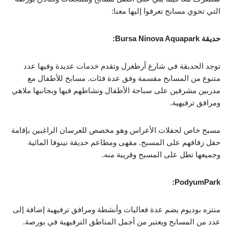
التي تحوي مسابح تعرفوا إليها معنا:
حديقة Bursa Ninova Aquapark:
توجد الحديقة في شارع أرطغرل وتقدم خدمات عديدة وفيها عدد
متنوع من المسابح مقسمة وفق عدة فئات. مسابح للأطفال مع
مدربين مشرفين على سباحة الأطفال ونشاطهم فيها وبجانبها ملاهي
ومرافق ترفيهية.
مسبح خاص لحفلات الأعراس وهو مخصص للعرسان الراغبين بإقامة
حفل زفافهم على المسبح. مقهى ومطاعم حديقة نينوفا المائية
وجميعها تطل على المسبح وقريبة منه.
PodyumPark:
منتزه بوديوم يضم عدة فعاليات وأنشطة ومرافق ترفيهية إضافة إلى
عدد من المسابح ويعتبر من أجمل المناطق الترفيهية في بورصة.