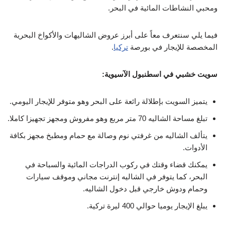
ومحبي النشاطات المائية في البحر.
فيما يلي سنتعرف معاً على أبرز عروض الشاليهات والأكواخ البحرية
المخصصة للإيجار في بورصة
تركيا
.
سويت خشبي في اسطنبول الآسيوية:
يتميز السويت بإطلالة رائعة على البحر وهو متوفر للإيجار اليومي.
تبلغ مساحة الشاليه 70 متر مربع وهو مفروش ومجهز تجهيزا كاملا.
يتألف الشاليه من غرفتي نوم وصالة مع حمام ومطبخ مجهز بكافة
الأدوات.
يمكنك قضاء وقتك في ركوب الدراجات المائية والسباحة في
البحر، كما يتوفر في الشاليه إنترنت مجاني وموقف سيارات
وحمام ودوش خارجي قبل دخول الشاليه.
يبلغ الإيجار يوميا حوالي 400 ليرة تركية.