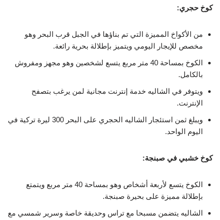
كوخ حجري:
من الأكواخ المميزة التي تم بناؤها في الجبل قرب البحر وهو
مخصص للإيجار اليومي ويتميز بإطلالة بحرية رائعة.
الكوخ بمساحة 40 متر مربع يتسع لشخصين وهو مجهز ومفروش
بالكامل.
ويتوفر في الشاليه خدمة إنترنت مجانية لمن يرغب بتصفح
الإنترنت.
ويبلغ ثمن استئجار الشاليه الحجري على البحر 300 ليرة تركية في
اليوم الواحد.
كوخ خشبي في صبنجة:
الكوخ يتسع لأربعة أشخاص وهو بمساحة 40 متر مربع ويتمتع
بإطلالة مميزة على بحيرة صبنجة.
الشاليه يتضمن مسبحا مع تراس وحديقة خاصة وسرير شمسي مع