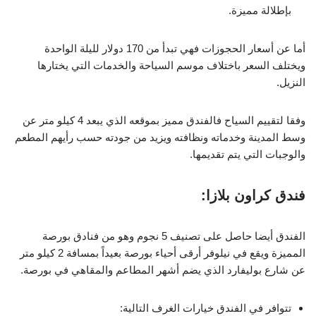
بإطلالة مميزة.
أما عن أسعار الحجوزات فهي تبدأ من 170 دولار لليلة الواحدة
ويختلف السعر باختلاف موسم السياحة والخدمات التي يختارها
النزيل.
وفقا لتقييم السياح فالفندق مميز بموقعه الذي يبعد 4 كيلو متر عن
وسط المدينة وخدماته ونظافته ويزيد من جودته حسب رأيهم المطعم
والوجبات التي يتم تقديمها.
فندق كراون بلازا:
الفندق أيضا حاصل على تصنيف 5 نجوم وهو من فنادق بورصة
المميزة ويقع في نيلوفر أرقى أحياء بورصة بعيداً بمسافة 2 كيلو متر
عن شارع بوليفارد الذي يضم أشهر المطاعم والمقاهي في بورصة.
تتوافر في الفندق خيارات الغرف التالية: