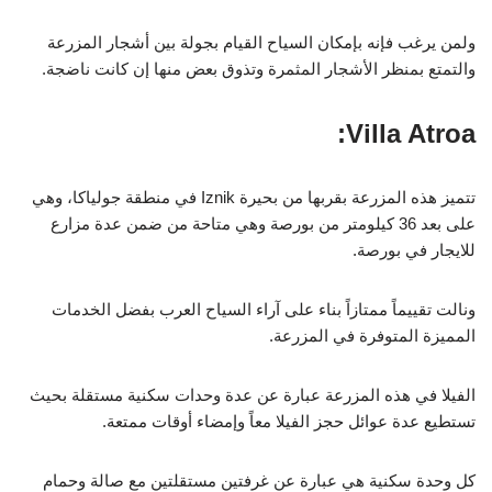
ولمن يرغب فإنه بإمكان السياح القيام بجولة بين أشجار المزرعة
والتمتع بمنظر الأشجار المثمرة وتذوق بعض منها إن كانت ناضجة.
Villa Atroa:
تتميز هذه المزرعة بقربها من بحيرة Iznik في منطقة جولياكا، وهي
على بعد 36 كيلومتر من بورصة وهي متاحة من ضمن عدة مزارع
للايجار في بورصة.
ونالت تقييماً ممتازاً بناء على آراء السياح العرب بفضل الخدمات
المميزة المتوفرة في المزرعة.
الفيلا في هذه المزرعة عبارة عن عدة وحدات سكنية مستقلة بحيث
تستطيع عدة عوائل حجز الفيلا معاً وإمضاء أوقات ممتعة.
كل وحدة سكنية هي عبارة عن غرفتين مستقلتين مع صالة وحمام