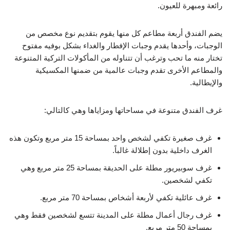
رائعة ومبهرة للعيون.
يضم الفندق أربعة مطاعم كل منها يقوم بتقديم نوع مخصص من
الوجبات، وأحدها يقدم وجبات الإفطار والغداء بشكل بوفيه مفتوح
تختار منه ما تحب وترغب أن تتناوله من المأكولات التركية المتنوعة
والمطاعم الأخرى تقدم وجبات عالمية من ضمنها المكسيكية
والإيطالية.
غرف الفندق متنوعة في مساحاتها ومزاياها وهي كالتالي:
غرف صغيرة تكفي لشخص واحد بمساحة 15 متر مربع وتكون هذه
الغرف داخلية بدون إطلالة غالباً.
غرف سوبيريور مطلة على الحديقة بمساحة 25 متر مربع وهي
تكفي لشخصين.
غرف عائلية تكفي لأربعة أشخاص بمساحة 70 متر مربع.
غرف رجال أعمال مطلة على المدينة تتسع لشخصين فقط وهي
بمساحة 50 متر مربع.