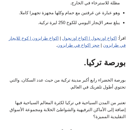
مظلة للاسترخاء في الخارج.
وهو عبارة عن غرفتين مع حمام وكلها مجهزة تجهيزا كاملا.
يبلغ سعر الإيجار اليومي للكوخ 250 ليرة تركية.
اقرأ:
اكواخ اوزنجول | اكواخ اوزنجول
|
اكواخ طرابزون | كوخ للايجار
في طرابزون
|
حجز اكواخ في طرابزون
.
بورصة تركيا.
بورصة الخضراء رابع أكبر مدينة تركية من حيث عدد السكان، والتي
تحتوي أطول تلفريك في العالم.
تعتبر من المدن السياحية في تركيا لكثرة المعالم السياحية فيها
إضافة إلى الأماكن الترفيهية والشواطئ الخلابة ومجموعة الأسواق
التقليدية المميزة؟