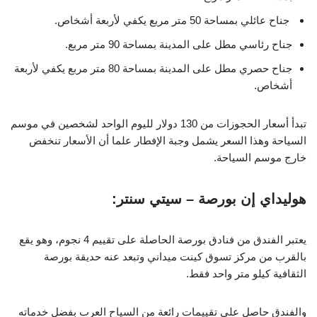
جناح عائلي بمساحة 50 متر مربع يكفي لأربعة أشخاص.
جناح رئاسي مطل على المدينة بمساحة 90 متر مربع.
جناح حصري مطل على المدينة بمساحة 80 متر مربع يكفي لأربعة
أشخاص.
تبدأ أسعار الحجوزات من 130 دولار لليوم الواحد لشخصين في موسم
السياحة وهذا السعر يشمل وجبة الإفطار علما أن الأسعار تنخفض
خارج موسم السياحة.
هوليداي إن بورصة – سيتي سنتر:
يعتبر الفندق من فنادق بورصة الحاصلة على تقييم 4 نجوم، وهو يقع
بالقرب من مركز تسوق كينت ميداني وتبعد عنه حديقة بورصة
الثقافية كيلو متر واحد فقط.
والفندق حاصل على تقييمات رائعة من السياح العرب بفضل خدماته