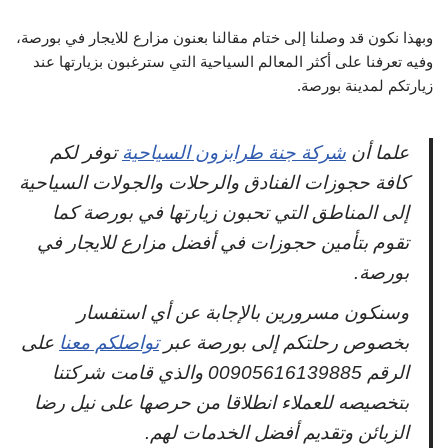
وبهذا نكون قد وصلنا إلى ختام مقالنا بعنون مزارع للايجار في بورصة،
وفيه تعرفنا على أكثر المعالم السياحية التي سترغبون بزيارتها عند
زيارتكم لمدينة بورصة.
علما أن
شركة جنة طرابزون السياحية
توفر لكم
كافة حجوزات الفنادق والرحلات والجولات السياحية
إلى المناطق التي تحبون زيارتها في بورصة كما
تقوم بتأمين حجوزات في أفضل مزارع للايجار في
بورصة.
وسنكون مسرورين بالإجابة عن أي استفسار
بخصوص رحلتكم إلى بورصة عبر
تواصلكم معنا
على
الرقم 00905616139885 والذي قامت شركتنا
بتخصيصه للعملاء انطلاقا من حرصها على نيل رضا
الزبائن وتقديم أفضل الخدمات لهم.