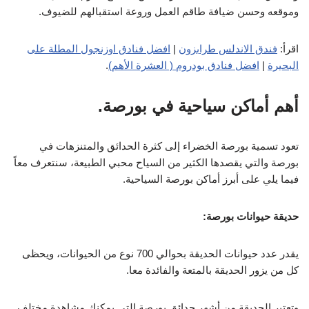
وموقعه وحسن ضيافة طاقم العمل وروعة استقبالهم للضيوف.
اقرأ:
فندق الاندلس طرابزون
|
افضل فنادق اوزنجول المطلة على
البحيرة
|
افضل فنادق بودروم ( العشرة الأهم)
.
أهم أماكن سياحية في بورصة.
تعود تسمية بورصة الخضراء إلى كثرة الحدائق والمتنزهات في
بورصة والتي يقصدها الكثير من السياح محبي الطبيعة، سنتعرف معاً
فيما يلي على أبرز أماكن بورصة السياحية.
حديقة حيوانات بورصة:
يقدر عدد حيوانات الحديقة بحوالي 700 نوع من الحيوانات، ويحظى
كل من يزور الحديقة بالمتعة والفائدة معا.
وتعتبر الحديقة من أشهر حدائق بورصة التي يمكنك مشاهدة مختلف