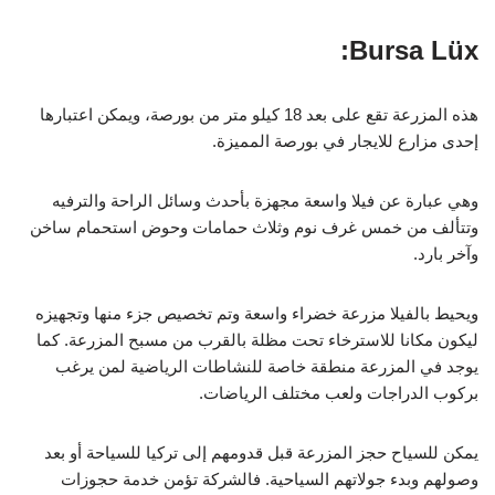
Bursa Lüx:
هذه المزرعة تقع على بعد 18 كيلو متر من بورصة، ويمكن اعتبارها
إحدى مزارع للايجار في بورصة المميزة.
وهي عبارة عن فيلا واسعة مجهزة بأحدث وسائل الراحة والترفيه
وتتألف من خمس غرف نوم وثلاث حمامات وحوض استحمام ساخن
وآخر بارد.
ويحيط بالفيلا مزرعة خضراء واسعة وتم تخصيص جزء منها وتجهيزه
ليكون مكانا للاسترخاء تحت مظلة بالقرب من مسبح المزرعة. كما
يوجد في المزرعة منطقة خاصة للنشاطات الرياضية لمن يرغب
بركوب الدراجات ولعب مختلف الرياضات.
يمكن للسياح حجز المزرعة قبل قدومهم إلى تركيا للسياحة أو بعد
وصولهم وبدء جولاتهم السياحية. فالشركة تؤمن خدمة حجوزات