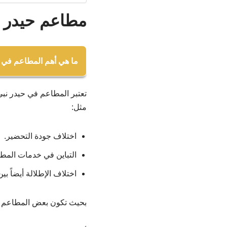
مطاعم حيدر ن
ما هي أهم المطاعم في 
تعتبر المطاعم في حيدر نبي 
مطعم كوم قول.
مثل:
مطعم كريم أوغلو اسما
باسنين ييري.
اختلاف جودة التحضير.
مطعم نهاد أوسطا.
التباين في خدمات المط
مطعم الشايب.
اختلاف الإطلالة أيضاً ب
مطعم اكبينار.
بحيث تكون بعض المطاعم مر