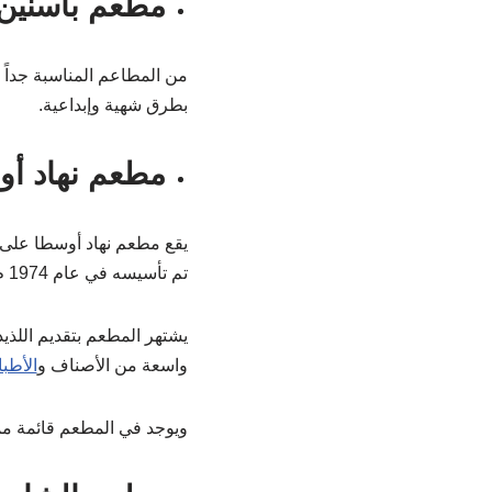
مطعم باسنين 
من المطاعم المناسبة جداً ل
بطرق شهية وإبداعية.
مطعم نهاد أو
تم تأسيسه في عام 1974 م ليكتسب شهرة ملموسة وإقبالاً ملحوظاً مع مرور الوقت.
يشتهر المطعم بتقديم اللذي
واسعة من الأصناف و
الأطبا
ويوجد في المطعم قائمة ممي