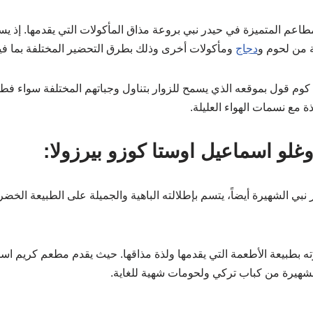
اعم المتميزة في حيدر نبي بروعة مذاق المأكولات التي يقدمها. إذ 
ة من لحوم و
دجاج
ومأكولات أخرى وذلك بطرق التحضير المختلفة بما فيه
كوم قول بموقعه الذي يسمح للزوار بتناول وجباتهم المختلفة سواء فط
 مع نسمات الهواء العليلة.
لو اسماعيل اوستا كوزو بيرزولا:
ي الشهيرة أيضاً، يتسم بإطلالته الباهية والجميلة على الطبيعة الخضر
رته بطبيعة الأطعمة التي يقدمها ولذة مذاقها. حيث يقدم مطعم كريم اس
الشهيرة من كباب تركي ولحومات شهية للغاية.