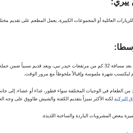
ييري:
لزيارات العائلية أو المجموعات الكبيرة، يعمل المطعم على تقديم مختل
سطا:
يقع مطعم نهاد أوسطا على بعد مسافة 32 كم من مرتفعات حيدر نبي، ويعد قديم نسب
ذ من الطعام في الوجبات المختلفة سواء فطور، غداء أو عشاء. إلى جا
ق التركية
لكنه الأكثر تميزاً بتقديم الكفتة والشيش طاووق على وجه 
زة ببعض المشروبات الباردة والساخنة اللذيذة.