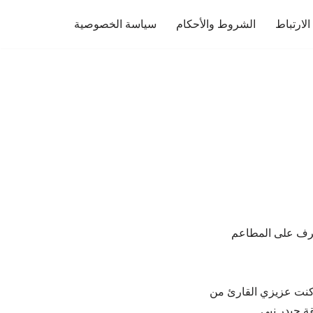
لارتباط
الشروط والأحكام
سياسة الخصوصية
عرف على المطاعم
ا كنت عزيزي القارئ من
ة حيدر نبي.