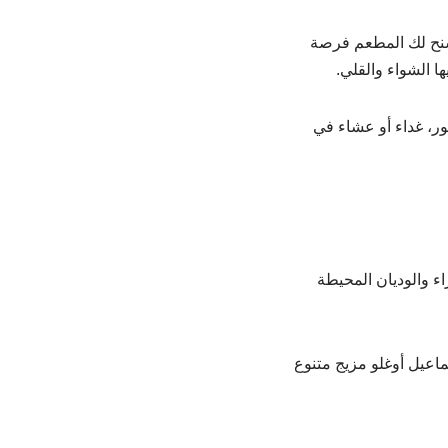
يسنح لك المطعم فرصة
ا الشواء والقلي.
ور، غداء أو عشاء في
اء والوديان المحيطة
ماعيل أوغلو مزيج متنوع