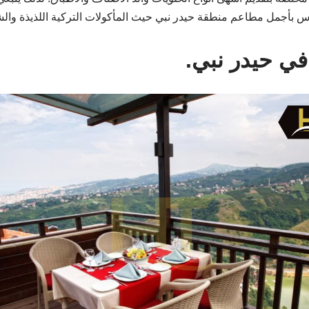
س بأجمل مطاعم منطقة حيدر نبي حيث المأكولات التركية اللذيذة والش
ي حيدر نبي.