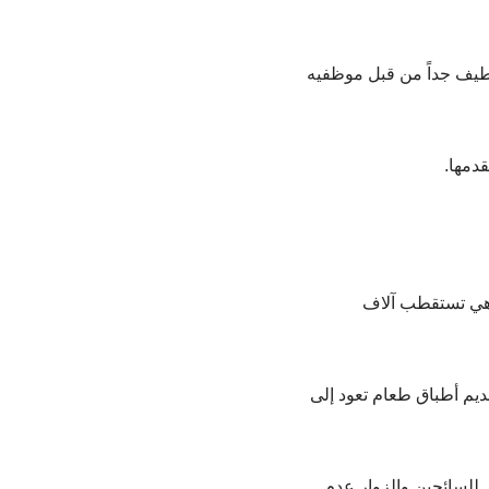
لطيف جداً من قبل موظفيه
قدمها.
وهي تستقطب آلاف
ديم أطباق طعام تعود إلى
 للسائحين والزوار عدم