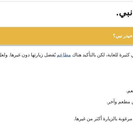
بي.
حيدر نبي؟
كثيرة للغاية، لكن بالتأكيد هناك
مطاعم
يُفضل زيارتها دون غيرها. ولع
عيل اوستا كوزو بيرزولا.
عم.
ين مطعم وآخر.
غوبة بالزيارة أكثر من غيرها.