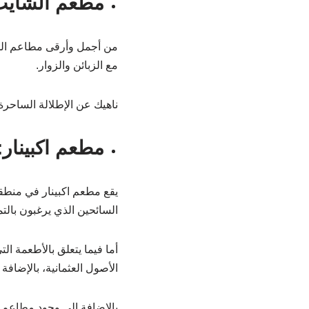
مطعم الشايب
من أجمل وأرقى مطاعم المنط
مع الزبائن والزوار.
ناهيك عن الإطلالة الساحرة 
مطعم اكبينار:
يقع مطعم اكبينار في منطق
السائحين الذي يرغبون با
أما فيما يتعلق بالأطعمة ا
الأصول العثمانية، بالإضافة
بالإضافة إلى وجود مطاعم م