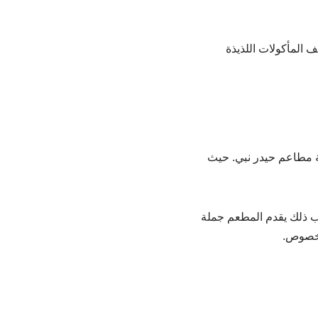
ف المأكولات اللذيذة
ياً ضمن جملة مطاعم حيدر نبي. حيث
نب ذلك يقدم المطعم جملة
الخصوص.