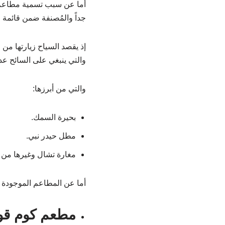
أما عن سبب تسمية مطاعم ح
جداً والمُصنفة ضمن قائمة ال
إذ يقصد السياح زيارتها من 
والتي ينبغي على السائح عد
والتي من أبرزها:
بحيرة السمك.
مطل حيدر نبي.
مغارة تشال وغيرها من ال
أما عن المطاعم الموجودة ف
مطعم كوم قو