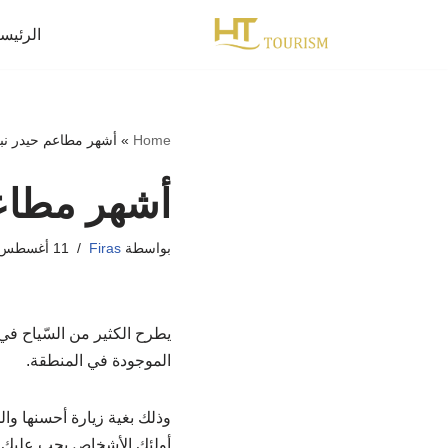
الرئيس
تخطى
إلى
المحتوى
Home
»
أشهر مطاعم حيدر نب
أشهر مطاعم
بواسطة
Firas
11 أغسطس، 2022
يطرح الكثير من السّياح في
الموجودة في المنطقة.
وذلك بغية زيارة أحسنها وا
أولئك الأشخاص يجب عليك قر