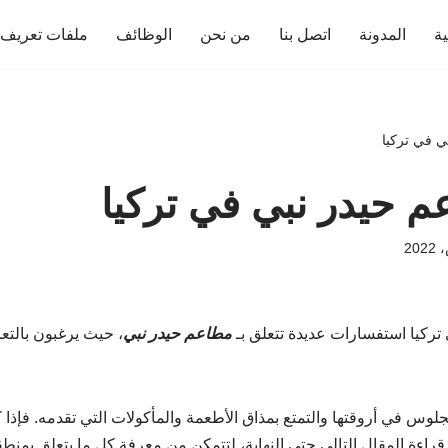
ية
المدونة
اتصل بنا
من نحن
الوظائف
ملفات تعريف ا
ي في تركيا
 حيدر نبي في تركيا
 تركيا استفسارات عديدة تتعلق بـ
مطاعم حيدر نبي
، حيث يرغبون بالت
لجلوس في أروقتها والتمتع بمذاق الأطعمة والمأكولات التي تقدمه. فإذ
اءة المقال التالي حتى النهاية، لتتمكن من معرفة كل ما يتعلق بمنطق