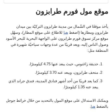
موقع مول فورم طرابزون
يأخذ موقعًا في الشّمال من مدينة طرابزون التركيّة بين ميدان
طرابزون ومطارها (اضغط
هنا
للاطلاع على موقع المطار)، وسهّل
موقع مركز تسوق فورم طرابزون على الواجهة البحرية للبحر الأسود
وصول الناس إليه، ويعد قريبًا من عدة وجهات سياحيّة شهيرة في
المنطقة مثل:
حديقة زاغنوس، حيث يبعد عنها 4.75 كيلومترًا.
متحف طرابزون، ويبعد عنه 3.70 كيلومترًا.
كما يعد قريبًا من أحد أشهر فنادق المدينة، فندق جراند الذي
يبعد عنه 1.35 كيلومترًا.
ويمكنك الاستدلال على موقع المول بالتحديد من خلال خرائط جوجل
بالضغط
هنا
.