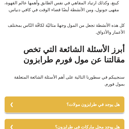
كينغ، وكذلك ارتياد المقاهي في نفس الطابق وأهمها عالم القهوة،
مقهى جونول، ومن الأنشطة أيضًا قضاء الوقت في كافي دنياس.
كل هذه الأنشطة تجعل من المول وجهةً مثاليّة لكافّة النّاس بمختلف
الأعمار والأذواق.
أبرز الأسئلة الشائعة التي تخص
مقالتنا عن مول فورم طرابزون
سنجيبكم في سطورنا التالية على أهم الأسئلة الشائعة المتعلقة
بمول فورم.
هل يوجد في طرابزون مولات؟
نعم يوجد فيها المولات الثلاثة التالية:
هل يوجد محل ماركات في طرابزون؟