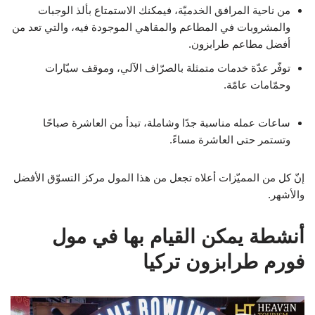
من ناحية المرافق الخدميّة، فيمكنك الاستمتاع بألذ الوجبات
والمشروبات في المطاعم والمقاهي الموجودة فيه، والتي تعد من
أفضل مطاعم طرابزون.
توفّر عدّة خدمات متمثلة بالصرّاف الآلي، وموقف سيّارات
وحمّامات عامّة.
ساعات عمله مناسبة جدًا وشاملة، تبدأ من العاشرة صباحًا
وتستمر حتى العاشرة مساءً.
إنّ كل من المميّزات أعلاه تجعل من هذا المول مركز التسوّق الأفضل
والأشهر.
أنشطة يمكن القيام بها في مول
فورم طرابزون تركيا