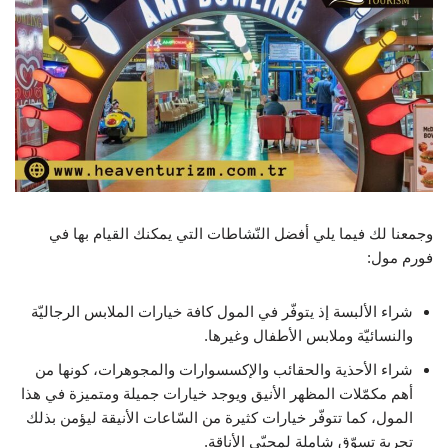
وجمعنا لك فيما يلي أفضل النّشاطات التي يمكنك القيام بها في
فورم مول:
شراء الألبسة إذ يتوفّر في المول كافة خيارات الملابس الرجاليّة
والنسائيّة وملابس الأطفال وغيرها.
شراء الأحذية والحقائب والإكسسوارات والمجوهرات، كونها من
أهم مكمّلات المظهر الأنيق ويوجد خيارات جميلة ومتميزة في هذا
المول، كما تتوفّر خيارات كثيرة من السّاعات الأنيقة ليؤمن بذلك
تجربة تسوّق شاملة لمحبّي الأناقة.