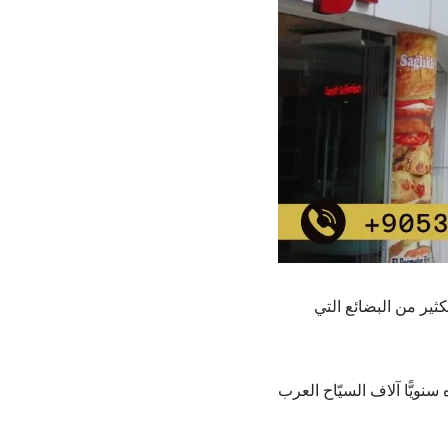
ثير من البضائع التي
نويًّا آلاف السيّاح العرب