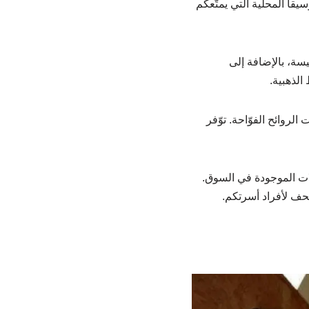
ا المحلية التي يمتَّعكم
يسة، بالإضافة إلى
الذهبية.
روائح الفوّاحة. توّفر
لات الموجودة في السوق.
تحف لأفراد أسرتكم.