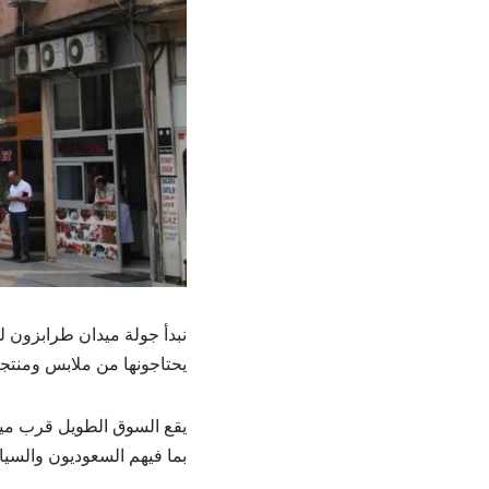
نبدأ جولة ميدان طرابزون ل
يحتاجونها من ملابس ومنتجات
يقع السوق الطويل قرب ميدان
بما فيهم السعوديون والسياح