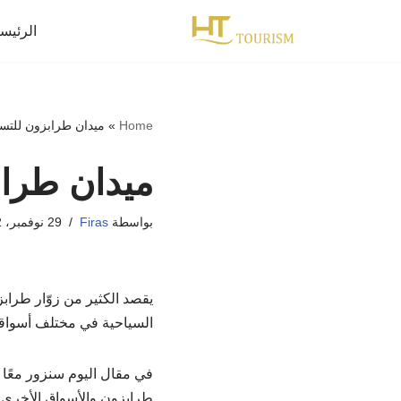
الرئيس
تخطى
إلى
المحتوى
Home
»
ميدان طرابزون للتس
ميدان طرا
بواسطة
Firas
29 نوفمبر، 2022
يقصد الكثير من زوّار طراب
السياحية في مختلف أسواقه 
في مقال اليوم سنزور معًا 
طرابزون والأسواق الأخرى ا