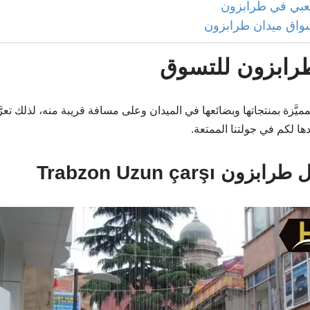
عبي في طرابزون
سواق ميدان طرابزون
طرابزون للتسوق
مميَّزة بمنتجاتها وبضائعها في الميدان وعلى مسافة قريبة منه، لذلك تعر
ا لكم في جولتنا الممتعة.
Trabzon Uzun çarşı