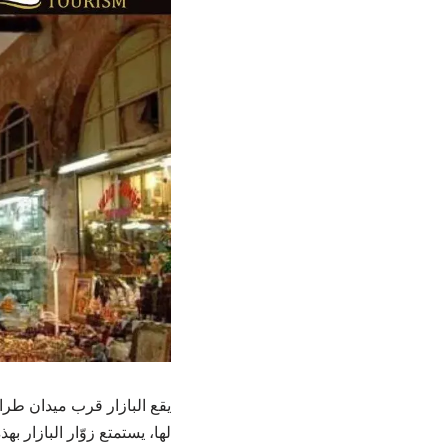
يقع البازار قرب ميدان طرا
لها، يستمتع زوّار البازار به