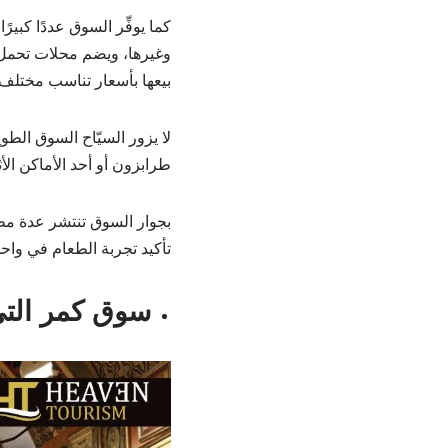
كما يوفِّر السوق عددًا كبي
وغيرها، ويضم محلات تحمل أ
بيعها بأسعار تناسب مختلف 
لا يزور السيّاح السوق الط
طرابزون أو أحد الأماكن الأث
بجوار السوق تنتشر عدة مطا
تأكيد تجربة الطعام في واحد
سوق كمر التي ralti Market