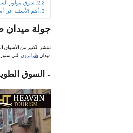
سوق مولوز الش
أهم الأسئلة عن أ
جولة ميدان 
تنتشر الكثير من الأسواق ال
ميدان
طرابزون
التي سنورده
السوق الطويل طرابزون 