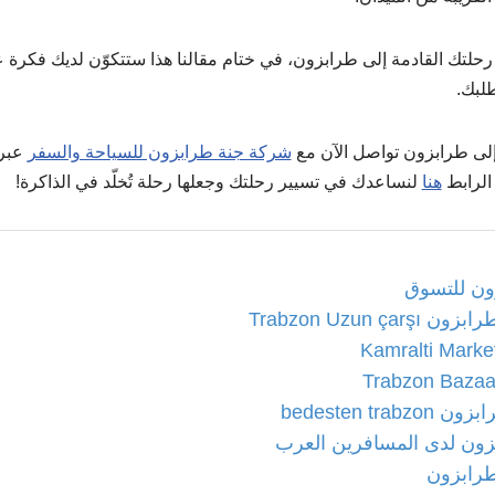
رحلتك القادمة إلى طرابزون، في ختام مقالنا هذا ستتكوّن لديك فكرة
طلبك.
إلى طرابزون تواصل الآن مع
شركة جنة طرابزون للسياحة والسفر
عبر 
هنا
لنساعدك في تسيير رحلتك وجعلها رحلة تُخلّد في الذاكرة!
ون للتسوق
Trabzon Uzun ç
bedesten tr
ون لدى المسافرين العرب
رابزون