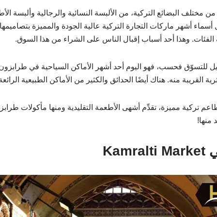
رًا من مختلف البضائع التركية، من الألبسة النسائية والرجالية وألبسة ا
سماء أشهر ماركات التجارة التركية عالية الجودة والمميزة بتصاميمها،
الفئات. وهذا أحد أسباب إقبال الناس على الشراء من هذا السوق.
ويل للتسوّق فحسب، فهو اليوم أحد أشهر الأماكن السياحية في طرابزون
رية القريبة منه. هناك أيضًا الحدائق والكثير من الأماكن الطبيعية الرائعة
عم تركية مميزة، تقدِّم أشهى الأطعمة التقليدية ومنها مأكولات طراب
 منها!
Kam