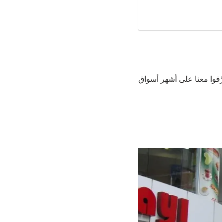
َّفوا معنا على أشهر أسواق